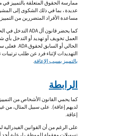
ممارسة الحقوق المتعلقة بالتمييز في 
عديدة ، بما في ذلك الشكوى إلى المش
مساعدة الأفراد المتضررين من التمييز 
العمل تخويف أو تهديد أو التدخل بأي
الحالي أو ال
التهديدات لإثناء فرد عن طلب ترتيبات 
بالتمييز بسبب الإعاقة
.
الرابطة
كما يحمي القانون الأشخاص من التميي
لديهم إعاقة). على سبيل المثال، من غي
إعاقة.
على الرغم من أن القوانين الفيدرالية 
تسهيلات معقولة للموظف لرعاية أحد أفرا