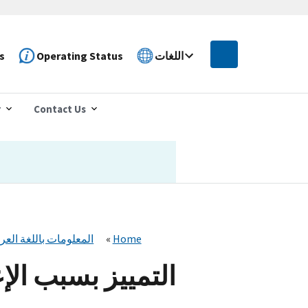
اللغات
Operating Status
s
r
Contact Us
Home
المعلومات باللغة العرب
التمييز بسبب ال