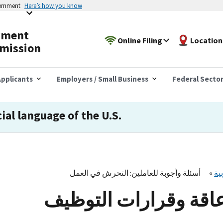
vernment
Here’s how you know
yment
Online Filing
Location
mission
pplicants
Employers / Small Business
Federal Secto
cial language of the U.S.
ية
أسئلة وأجوبة للعاملين: التحرش في العمل
إعاقة وقرارات التوظيف