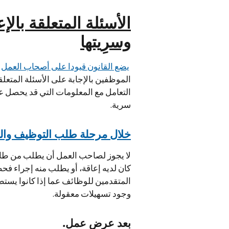
الأسئلة المتعلقة بال
وسرِيتها
يضع القانون قيودا على أصحاب العمل
ع
الموظفين بالإجابة على الأسئلة المتعلق
التعامل مع المعلومات التي قد يحصل ع
سرية.
خلال مرحلة طلب التوظيف والم
لا يجوز لصاحب العمل أن يطلب من طالب 
كان لديه إعاقة، أو يطلب منه إجراء 
المتقدمين للوظائف عما إذا كانوا يستط
وجود تسهيلات معقولة.
بعد عرض عمل.