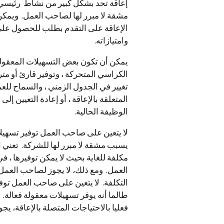
إعاقة تحد بشكل كبير من نشاط رئيسي ف
مشقة لا مبرر لها لصاحب العمل. ويمكن
الإعاقة على التقدم بطلب للحصول على وظ
وامتيازاته.
يمكن أن تكون بعض التسهيلات المعقول
الكراسي المتحركة ، وتوفير قارئ أو
تغيير في الجدول الزمني ، والسماح للعم
المتعلقة بالإعاقة ، أو إعادة التعيين 
الوظيفة الحالية.
لا يتعين على صاحب العمل توفير تسهيلات
يسبب مشقة لا مبرر لها للشركة. تعني ا
مكلفة للغاية بحيث لا يمكن توفيرها ، 
العمل. ومع ذلك، لا يجوز لصاحب العم
التكلفة. لا يتعين على صاحب العمل توف
طالما أنه يوفر تسهيلات معقولة فعالة. 
فعليا بالاحتياجات المتصلة بالإعاقة، ي