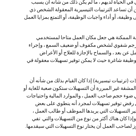
ي الحياة لديهم ، ما لم يكن ذلك من شأنه أن يسبب
 أن تساعد الترتيبات التيسيرية المعقولة الشخص ذي
يفة، أو أداء واجبات الوظيفة، أو التمتع بمزايا العمل
ة الممكنة هي جعل مكان العمل متاحا لمستخدمي
 مترجم شفوي لشخص مكفوف أو ضعيف السمع ، وإجراء
ل عن بعد ، والسماح بالإجازة للعلاج أو الأعراض
إلى وظيفة شاغرة حيث لا يمكن توفير تسهيلات معقولة في
 (ترتيبات تيسيرية) إذا كان القيام بذلك من شأنه أن
لمشقة غير المبررة أن التسهيلات ستكون صعبة للغاية أو
في ضوء حجم صاحب العمل ، والموارد المالية واحتياجات
ل رفض توفير تسهيلات لمجرد أنه ينطوي على بعض
ير التسهيلات التي يريدها الموظف أو طالب العمل ،
وإذا كان هناك أكثر من نوع من التسهيلات والتي تفي
جوز لصاحب العمل أن يختار نوع التسهيلات التي سيقدمها.