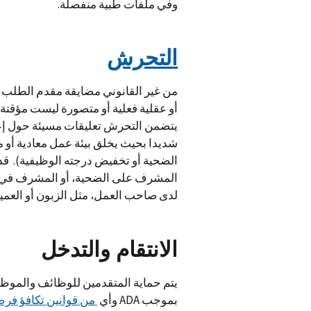
وفي ملفات طبية منفصلة.
التحرش
من غير القانوني مضايقة مقدم الطلب أ
أو عقلية فعلية أو متصورة ليست مؤقتة 
يتضمن التحرش تعليقات مسيئة حول إعا
شديدا بحيث يخلق بيئة عمل معادية أو 
الضحية أو تخفيض درجته الوظيفية). ق
المشرف على الضحية، أو المشرف في 
لدى صاحب العمل، مثل الزبون أو العمي
الانتقام والتدخل
يتم حماية المتقدمين للوظائف والموظف
بموجب ADA وأي
من قوانين تكافؤ فرص 