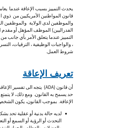
يحدث التمييز بسبب الإعاقة عندما يعام
والموظفين لدى الولاية والموظفين الم
الفدراليين) الموظف المؤهل أو مقدم 
التمييز عندما يتعلق الأمر بأي جانب من
، والواجبات الوظيفية ، الترقيات، التسر
شروط العمل.
تعريف الإعاقة
أن قانون (ADA) يتجه الى تف
حد يسمح به القانون. ومع ذلك، لا يتمتع
الإعاقة. بموجب القانون، يكون الشخص 
لديه حالة بدنية أو عقلية تحد بش
التحدث أو الرؤية أو السمع أو ال
والعضلات والعظام والجهاز التنفس