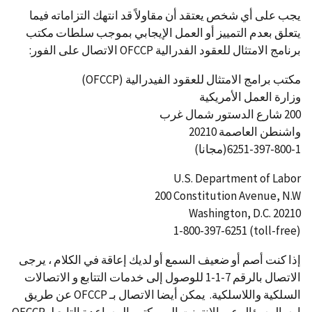
يجب على أي شخص يعتقد أن مقاولاً قد انتهك التزاماته فيما
يتعلق بعدم التمييز أو العمل الإيجابي بموجب سلطات مكتب
برنامج الامتثال للعقود الفدرالية OFCCP الاتصال على الفور:
مكتب برامج الامتثال للعقود الفيدرالية (OFCCP)
وزارة العمل الأمريكية
200 شارع الدستور شمال غرب
واشنطن العاصمة 20210
6251-397-800-1(مجانا)
U.S. Department of Labor
200 Constitution Avenue, N.W
Washington, D.C. 20210
1-800-397-6251 (toll-free)
إذا كنت أصم أو ضعيف السمع أو لديك إعاقة في الكلام ، يرجى
الاتصال بالرقم 7-1-1 للوصول إلى خدمات التتابع و الاتصالات
السلكية واللاسلكية. يمكن أيضا الاتصال بـ OFCCP عن طريق