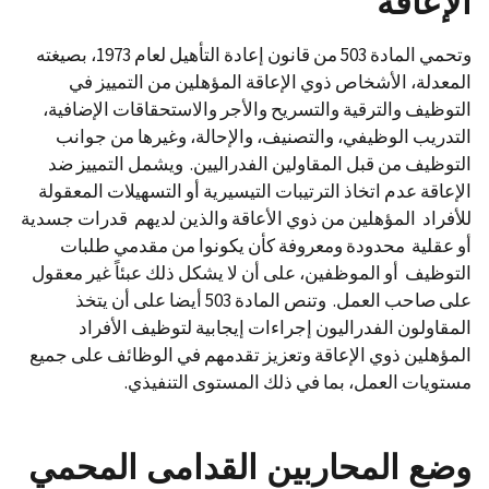
الإعاقة
وتحمي المادة 503 من قانون إعادة التأهيل لعام 1973، بصيغته
المعدلة، الأشخاص ذوي الإعاقة المؤهلين من التمييز في
التوظيف والترقية والتسريح والأجر والاستحقاقات الإضافية،
التدريب الوظيفي، والتصنيف، والإحالة، وغيرها من جوانب
التوظيف من قبل المقاولين الفدراليين. ويشمل التمييز ضد
الإعاقة عدم اتخاذ الترتيبات التيسيرية أو التسهيلات المعقولة
للأفراد المؤهلين من ذوي الأعاقة والذين لديهم قدرات جسدية
أو عقلية محدودة ومعروفة كأن يكونوا من مقدمي طلبات
التوظيف أو الموظفين، على أن لا يشكل ذلك عبئاً غير معقول
على صاحب العمل. وتنص المادة 503 أيضا على أن يتخذ
المقاولون الفدراليون إجراءات إيجابية لتوظيف الأفراد
المؤهلين ذوي الإعاقة وتعزيز تقدمهم في الوظائف على جميع
مستويات العمل، بما في ذلك المستوى التنفيذي.
وضع المحاربين القدامى المحمي