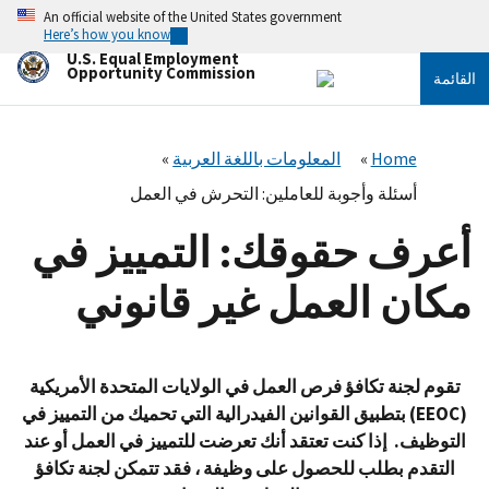
تجاوز
An official website of the United States government
إلى
Here’s how you know
المحتوى
U.S. Equal Employment
الرئيسي
Opportunity Commission
القائمة
Home
المعلومات باللغة العربية
أسئلة وأجوبة للعاملين: التحرش في العمل
أعرف حقوقك: التمييز في
مكان العمل غير قانوني
تقوم لجنة تكافؤ فرص العمل
في
الولايات المتحدة الأمريكية
(EEOC) بتطبيق القوانين الفيدرالية التي تحميك من التمييز في
التوظيف. إذا كنت تعتقد أنك تعرضت للتمييز في العمل أو عند
التقدم بطلب للحصول على وظيفة ، فقد تتمكن لجنة تكافؤ