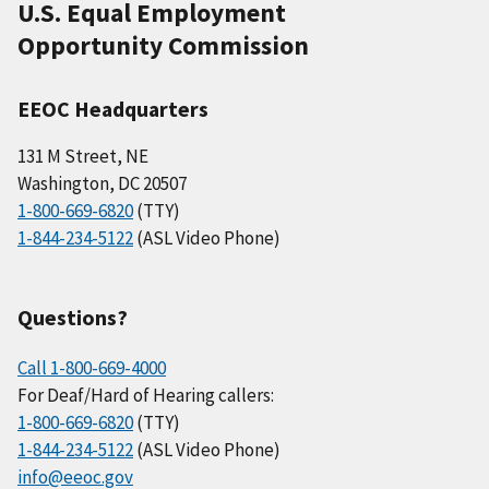
U.S. Equal Employment
Opportunity Commission
EEOC Headquarters
131 M Street, NE
Washington, DC 20507
1-800-669-6820
(TTY)
1-844-234-5122
(ASL Video Phone)
Questions?
Call 1-800-669-4000
For Deaf/Hard of Hearing callers:
1-800-669-6820
(TTY)
1-844-234-5122
(ASL Video Phone)
info@eeoc.gov