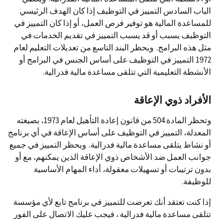
الباب السادس التمييز في التوظيف إذا كان الهدف الرئيسي
للمساعدة المالية هو توفير فرص العمل، أو إذا كان التمييز في
التوظيف يسبب أو قد يسبب التمييز في تقديم الخدمات في
مثل هذه البرامج. ويحظر البند التاسع من تعديلات التعليم لعام
1972 التمييز في التوظيف على أساس الجنس في البرامج أو
الأنشطة التعليمية التي تتلقى مساعدة مالية فدرالية.
الأفراد ذوي الإعاقة
وتحظر المادة 504 من قانون إعادة التأهيل لعام 1973، بصيغته
المعدلة، التمييز في التوظيف على أساس الإعاقة في أي برنامج
أو نشاط يتلقى مساعدة مالية فدرالية. ويحظر التمييز في جميع
جوانب العمل ضد الأشخاص ذوي الإعاقة الذين يمكنهم، مع أو
بدون ترتيبات أو تسهيلات معقولة، أداء المهام الأساسية
للوظيفة.
إذا كنت تعتقد أنك تعرضت للتمييز في برنامج تابع لأي مؤسسة
تتلقى مساعدة مالية فدرالية ، فيجب عليك الاتصال على الفور