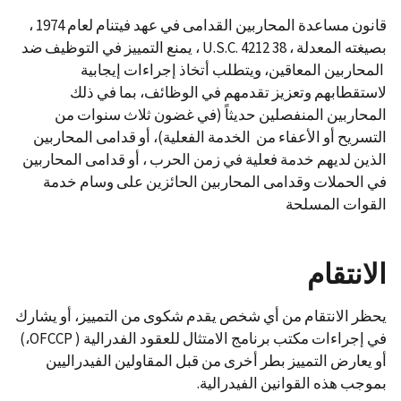
قانون مساعدة المحاربين القدامى في عهد فيتنام لعام 1974 ،
بصيغته المعدلة ، 38 U.S.C. 4212 ، يمنع التمييز في التوظيف ضد
المحاربين المعاقين، ويتطلب أتخاذ إجراءات إيجابية
لاستقطابهم وتعزيز تقدمهم في الوظائف، بما في ذلك
المحاربين المنفصلين حديثاً (في غضون ثلاث سنوات من
التسريح أو الأعفاء من الخدمة الفعلية)، أو قدامى المحاربين
الذين لديهم خدمة فعلية في زمن الحرب ، أو قدامى المحاربين
في الحملات وقدامى المحاربين الحائزين على وسام خدمة
القوات المسلحة
الانتقام
يحظر الانتقام من أي شخص يقدم شكوى من التمييز، أو يشارك
في إجراءات مكتب برنامج الامتثال للعقود الفدرالية ( OFCCP،)
أو يعارض التمييز بطر أخرى من قبل المقاولين الفيدراليين
بموجب هذه القوانين الفيدرالية.