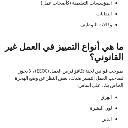
المؤسسات التعليمية (كأصحاب عمل)
النقابات
وكالات التوظيف
ما هي أنواع التمييز في العمل غير
القانوني؟
بموجب قوانين لجنة تكافؤ فرص العمل (EEOC) ، لا يجوز
لصاحب العمل التمييز ضدك ، بغض النظر عن وضع الهجرة
الخاص بك ، على أساس:
العِرق
لون البشرة
الدين