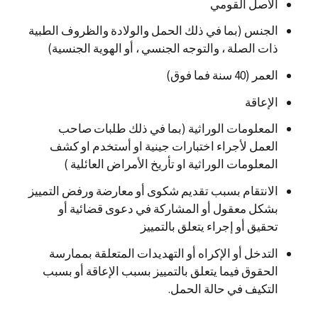
الأصل القومي
الجنس (بما في ذلك الحمل والولادة والظروف الطبية
ذات الصلة ، والتوجه الجنسي ، أو الهوية الجنسية)
العمر (40 سنة فما فوق)
الإعاقة
المعلومات الوراثية (بما في ذلك طلبات صاحب
العمل لأجراء اختبارات جينية او أستخدم او كشف
المعلومات الوراثية او تأريخ الأمراض العائلية )
الانتقام بسبب تقديم شكوى أو معارضة ورفض التمييز
بشكل معقول أو المشاركة في دعوى قضائية أو
تحقيق أو إجراء يتعلق بالتمييز
التدخل أو الإكراه أو التهديدات المتعلقة بممارسة
الحقوق فيما يتعلق بالتمييز بسبب الإعاقة أو بسبب
التكيف في حالة الحمل.