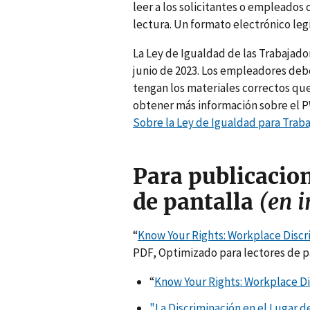
leer a los solicitantes o empleados
lectura. Un formato electrónico leg
La Ley de Igualdad de las Trabajado
junio de 2023. Los empleadores deb
tengan los materiales correctos que
obtener más información sobre el P
Sobre la Ley de Igualdad para Trab
Para publicacion
de pantalla
(en i
“
Know Your Rights: Workplace Discri
PDF, Optimizado para lectores de p
“
Know Your Rights: Workplace Dis
"La Discriminación en el Lugar de