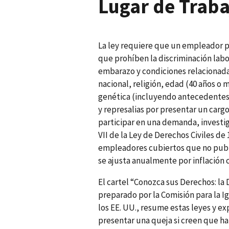
Lugar de Trabaj
La ley requiere que un empleador p
que prohíben la discriminación labor
embarazo y condiciones relacionadas
nacional, religión, edad (40 años o 
genética (incluyendo antecedentes 
y represalias por presentar un carg
participar en una demanda, investig
VII de la Ley de Derechos Civiles d
empleadores cubiertos que no publi
se ajusta anualmente por inflación c
El cartel “Conozca sus Derechos: la 
preparado por la Comisión para la 
los EE. UU., resume estas leyes y e
presentar una queja si creen que ha