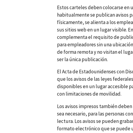
Estos carteles deben colocarse en u
habitualmente se publican avisos p
físicamente, se alienta a los emple
sus sitios web en un lugar visible. E
complementa el requisito de publica
para empleadores sin una ubicación 
de forma remota y no visitan el lug
ser la única publicación.
El Acta de Estadounidenses con Disc
que los avisos de las leyes federale
disponibles en un lugar accesible p
con limitaciones de movilidad.
Los avisos impresos también deben 
sea necesario, para las personas co
lectura. Los avisos se pueden graba
formato electrónico que se puede u