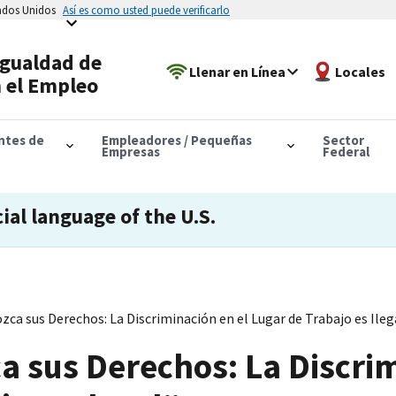
tados Unidos
Así es como usted puede verificarlo
Igualdad de
Llenar en Línea
Locales
 el Empleo
antes de
Empleadores / Pequeñas
Sector
Empresas
Federal
cial language of the U.S.
zca sus Derechos: La Discriminación en el Lugar de Trabajo es Ileg
a sus Derechos: La Discrim