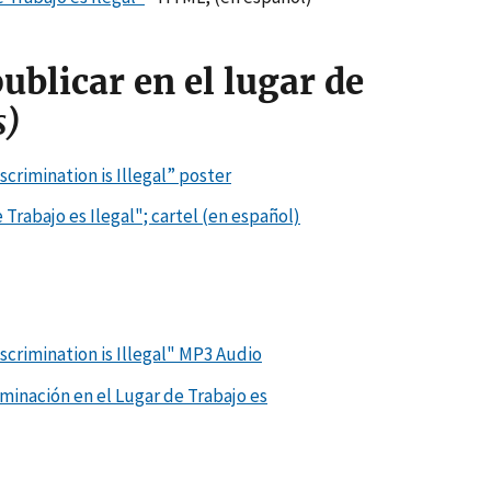
blicar en el lugar de
s)
crimination is Illegal” poster
 Trabajo es Ilegal"; cartel (en español)
crimination is Illegal" MP3 Audio
minación en el Lugar de Trabajo es