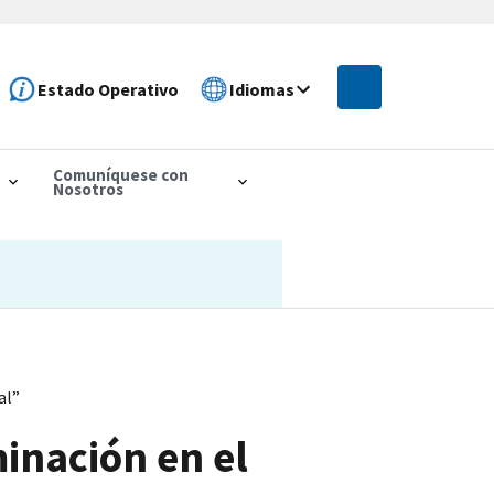
Estado Operativo
Idiomas
Comuníquese con
Nosotros
al”
inación en el