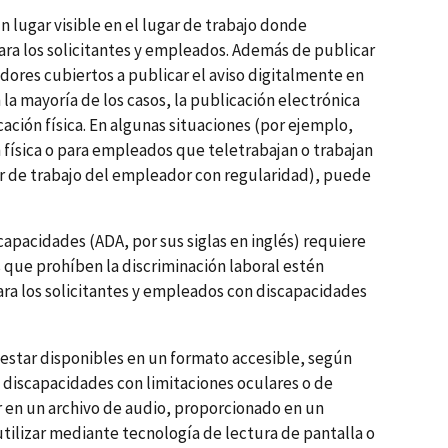
n lugar visible en el lugar de trabajo donde
ara los solicitantes y empleados. Además de publicar
adores cubiertos a publicar el aviso digitalmente en
n la mayoría de los casos, la publicación electrónica
ción física. En algunas situaciones (por ejemplo,
física o para empleados que teletrabajan o trabajan
ar de trabajo del empleador con regularidad), puede
apacidades (ADA, por sus siglas en inglés) requiere
s que prohíben la discriminación laboral estén
ara los solicitantes y empleados con discapacidades
estar disponibles en un formato accesible, según
n discapacidades con limitaciones oculares o de
r en un archivo de audio, proporcionado en un
tilizar mediante tecnología de lectura de pantalla o