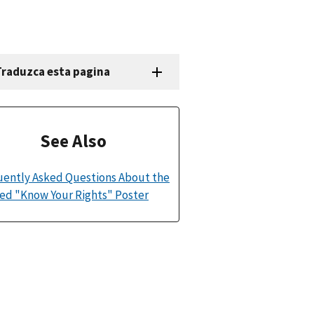
Traduzca esta pagina
See Also
uently Asked Questions About the
ed "Know Your Rights" Poster