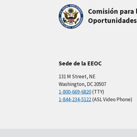
Comisión para 
Oportunidades
Sede de la EEOC
131 M Street, NE
Washington, DC 20507
1-800-669-6820
(TTY)
1-844-234-5122
(ASL Video Phone)