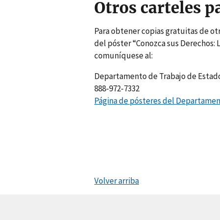
Otros carteles p
Para obtener copias gratuitas de otr
del póster “Conozca sus Derechos: La
comuníquese al:
Departamento de Trabajo de Estad
888-972-7332
Página de pósteres del Departamen
Volver arriba