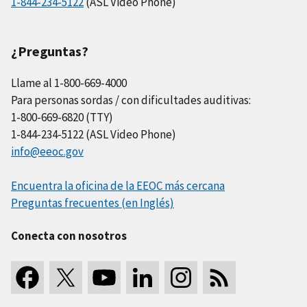
1-844-234-5122
(ASL Video Phone)
¿Preguntas?
Llame al 1-800-669-4000
Para personas sordas / con dificultades auditivas:
1-800-669-6820 (TTY)
1-844-234-5122 (ASL Video Phone)
info@eeoc.gov
Encuentra la oficina de la EEOC más cercana
Preguntas frecuentes (en Inglés)
Conecta con nosotros