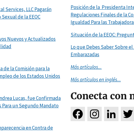
Posición de la Presidenta Int
al Services, LLC Pagarán
Regulaciones Finales de la C
 Sexual de la EEOC
Igualdad Para las Trabajador
Situación de la EEOC: Pregun
vos Nuevos y Actualizados
alidad
Lo que Debes Saber Sobre el 
Embarazadas
Más artículos...
a de la Comisión para la
mpleo de los Estados Unidos
Más artículos en inglés...
Conecta con 
Andrea Lucas, fue Confirmada
os Para un Segundo Mandato
parecencia en Contra de