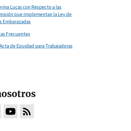
erina Lucas con Respecto a las
omisión que Implementan la Ley de
as Embarazadas
tas Frecuentes
Acta de Equidad para Trabajadoras
nosotros