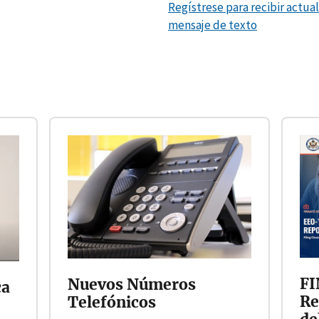
Regístrese para recibir actua
mensaje de texto
FI
Nuevos Números
ca
Re
Telefónicos