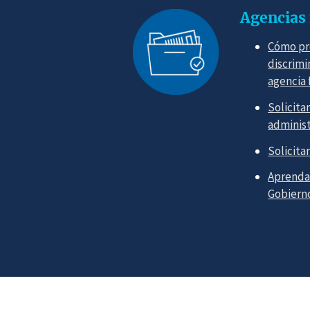
Agencias 
Cómo pr
discrimi
agencia 
Solicita
administ
Solicita
Aprenda 
Gobiern