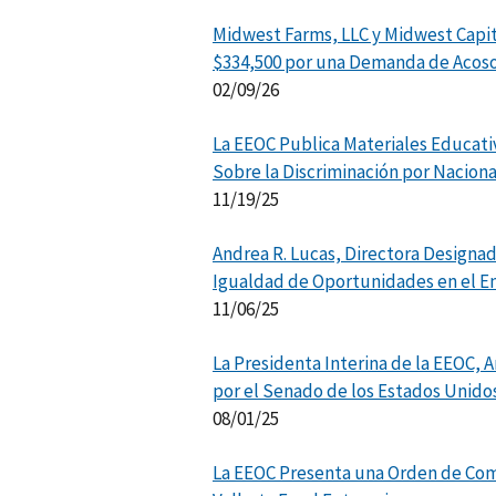
Midwest Farms, LLC y Midwest Capit
$334,500 por una Demanda de Acoso
02/09/26
La EEOC Publica Materiales Educati
Sobre la Discriminación por Nacion
11/19/25
Andrea R. Lucas, Directora Designad
Igualdad de Oportunidades en el E
11/06/25
La Presidenta Interina de la EEOC, 
por el Senado de los Estados Unid
08/01/25
La EEOC Presenta una Orden de Com