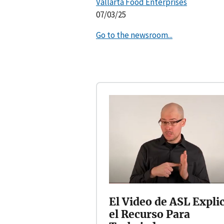
Vallarta Food Enterprises
07/03/25
Go to the newsroom...
El Video de ASL Expli
el Recurso Para