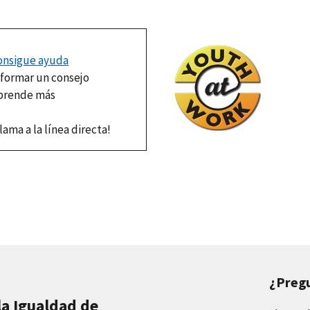
onsigue ayuda
nformar un consejo
prende más
lama a la línea directa!
¿Preg
la Igualdad de