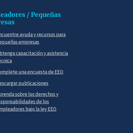
eadores / Pequeñas
esas
ncuentre ayuda y recursos para
equeñas empresas
btenga capacitación y asistencia
écnica
omplete una encuesta de EEO
escargar publicaciones
prenda sobre los derechos y
esponsabilidades de los
mpleadores bajo la ley EEO