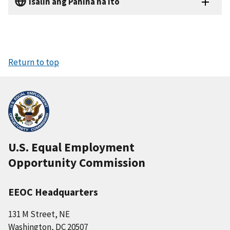
Isalin ang Pahina na ito
Return to top
U.S. Equal Employment
Opportunity Commission
EEOC Headquarters
131 M Street, NE
Washington, DC 20507