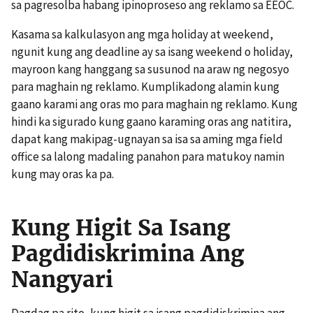
sa pagresolba habang ipinoproseso ang reklamo sa EEOC.
Kasama sa kalkulasyon ang mga holiday at weekend,
ngunit kung ang deadline ay sa isang weekend o holiday,
mayroon kang hanggang sa susunod na araw ng negosyo
para maghain ng reklamo. Kumplikadong alamin kung
gaano karami ang oras mo para maghain ng reklamo. Kung
hindi ka sigurado kung gaano karaming oras ang natitira,
dapat kang makipag-ugnayan sa isa sa aming mga field
office sa lalong madaling panahon para matukoy namin
kung may oras ka pa.
Kung Higit Sa Isang
Pagdidiskrimina Ang
Nangyari