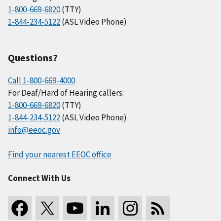
1-800-669-6820
(TTY)
1-844-234-5122
(ASL Video Phone)
Questions?
Call 1-800-669-4000
For Deaf/Hard of Hearing callers:
1-800-669-6820
(TTY)
1-844-234-5122
(ASL Video Phone)
info@eeoc.gov
Find your nearest EEOC office
Connect With Us