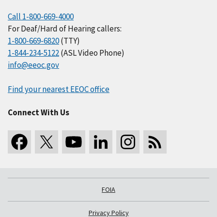
Call 1-800-669-4000
For Deaf/Hard of Hearing callers:
1-800-669-6820
(TTY)
1-844-234-5122
(ASL Video Phone)
info@eeoc.gov
Find your nearest EEOC office
Connect With Us
FOIA
Privacy Policy