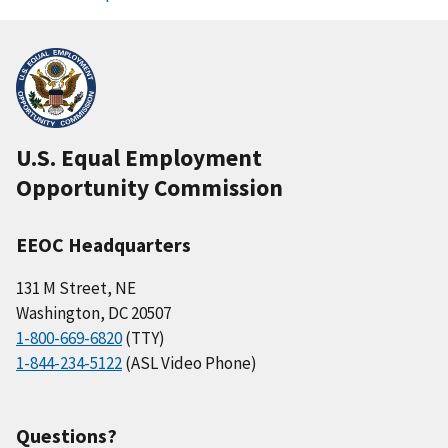
U.S. Equal Employment
Opportunity Commission
EEOC Headquarters
131 M Street, NE
Washington, DC 20507
1-800-669-6820
(TTY)
1-844-234-5122
(ASL Video Phone)
Questions?