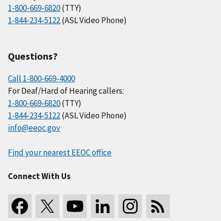
1-800-669-6820
(TTY)
1-844-234-5122
(ASL Video Phone)
Questions?
Call 1-800-669-4000
For Deaf/Hard of Hearing callers:
1-800-669-6820
(TTY)
1-844-234-5122
(ASL Video Phone)
info@eeoc.gov
Find your nearest EEOC office
Connect With Us