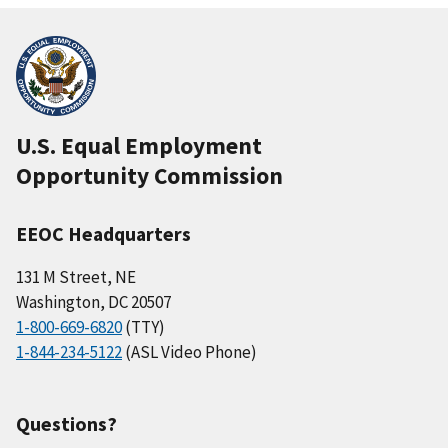
U.S. Equal Employment
Opportunity Commission
EEOC Headquarters
131 M Street, NE
Washington, DC 20507
1-800-669-6820
(TTY)
1-844-234-5122
(ASL Video Phone)
Questions?