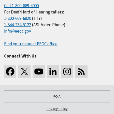
Call 1-800-669-4000
For Deaf/Hard of Hearing callers:
1-800-669-6820
(TTY)
1-844-234-5122
(ASL Video Phone)
info@eeoc.gov
Find your nearest EEOC office
Connect With Us
FOIA
Privacy Policy