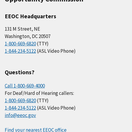
EEOC Headquarters
131 M Street, NE
Washington, DC 20507
1-800-669-6820
(TTY)
1-844-234-5122
(ASL Video Phone)
Questions?
Call 1-800-669-4000
For Deaf/Hard of Hearing callers:
1-800-669-6820
(TTY)
1-844-234-5122
(ASL Video Phone)
info@eeoc.gov
Find your nearest EEOC office