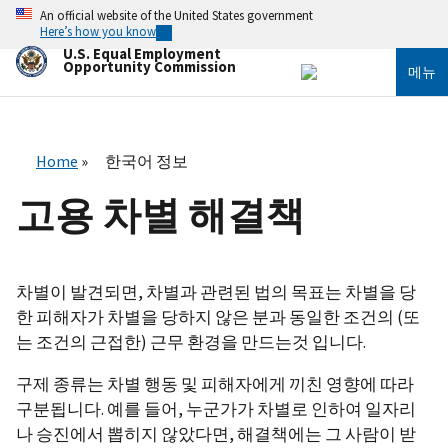
주
An official website of the United States government
요
Here’s how you know
콘
U.S. Equal Employment
텐
Opportunity Commission
메뉴
츠
로
건
너
뛰
Home
한국어 정보
기
고용 차별 해결책
차별이 발견되면, 차별과 관련된 법의 목표는 차별을 당
한 피해자가 차별을 당하지 않은 분과 동일한 조건의 (또
는 조건의 근접한) 근무 환경을 만드는것 입니다.
구제 종류는 차별 행동 및 피해자에게 끼친 영향에 따라
구분됩니다. 예를 들어, 누군가가 차별로 인하여 일자리
나 승진에서 뽑히지 않았다면, 해결책에는 그 사람이 받