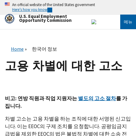
주
An official website of the United States government
요
Here’s how you know
콘
U.S. Equal Employment
텐
Opportunity Commission
메뉴
츠
로
건
너
뛰
Home
한국어 정보
기
고용 차별에 대한 고소
비고: 연방 직원과 직업 지원자는
별도의 고소 절차
를 가
집니다.
차별 고소는 고용 차별을 하는 조직에 대한 서명된 신고입
니다. 이는 EEOC의 구제 조치를 요청합니다. 공평임금지
급법을 제외한 EEOC의 법은 불법적 차별에 대한 소송 전