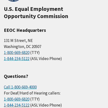
U.S. Equal Employment
Opportunity Commission
EEOC Headquarters
131 M Street, NE
Washington, DC 20507
1-800-669-6820
(TTY)
1-844-234-5122
(ASL Video Phone)
Questions?
Call 1-800-669-4000
For Deaf/Hard of Hearing callers:
1-800-669-6820
(TTY)
1-844-234-5122
(ASL Video Phone)