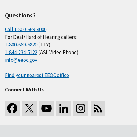
Questions?
Call 1-800-669-4000
For Deaf/Hard of Hearing callers:
1-800-669-6820
(TTY)
1-844-234-5122
(ASL Video Phone)
info@eeoc.gov
Find your nearest EEOC office
Connect With Us