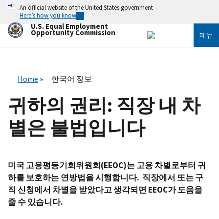
주
An official website of the United States government
요
Here’s how you know
콘
U.S. Equal Employment
텐
Opportunity Commission
메뉴
츠
로
건
너
뛰
Home
한국어 정보
기
귀하의 권리: 직장 내 차
별은 불법입니다
미국 고용평등기회위원회(EEOC)는 고용 차별로부터 귀
하를 보호하는 연방법을 시행합니다. 직장에서 또는 구
직 신청에서 차별을 받았다고 생각되면 EEOC가 도움을
줄 수 있습니다.