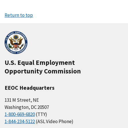
Return to top
U.S. Equal Employment
Opportunity Commission
EEOC Headquarters
131 M Street, NE
Washington, DC 20507
1-800-669-6820
(TTY)
1-844-234-5122
(ASL Video Phone)