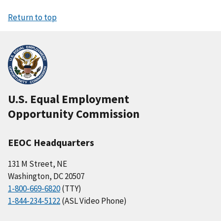
Return to top
U.S. Equal Employment
Opportunity Commission
EEOC Headquarters
131 M Street, NE
Washington, DC 20507
1-800-669-6820
(TTY)
1-844-234-5122
(ASL Video Phone)