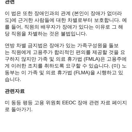
관련
이 법은 또한 장애인과의 관계
(
본인이 장애가 없더라
도
)
에 근거한 사람들에 대한 차별로부터 보호합니다
.
예
를 들어
,
직원의 배우자가 장애가 있다는 이유로 그 해
당 직원을 차별하는 것은 불법입니다
.
연방 차별 금지법은 장애가 있는 가족구성원을 돌보
는 직원에게 고용주가 합리적인 편의를 제공할 것을 요
구하지 않지만 가족 및 의료 휴가법
(FMLA)
은 고용주에
게 이러한 조치를 취하도록 요구할 수 있습니다
. (
미
)
노
동부는
이 가족 및 의료 휴가법
(FLMA)
을 시행하고 있
습니다
.
관련자료
미 동등 평등 고용 위원회
EEOC
장애 관련 자료
페이지
로 돌아가기
.