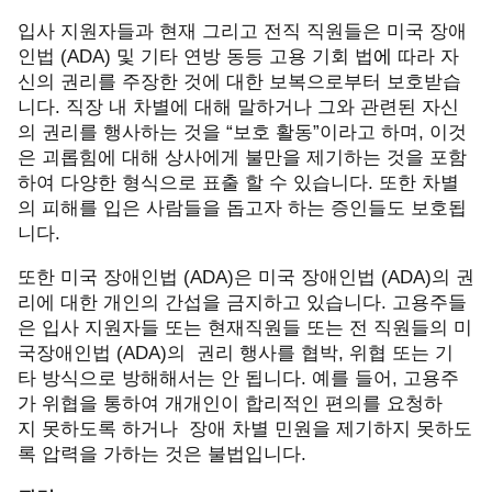
입사 지원자들과 현재 그리고 전직 직원들은 미국 장애
인법
(ADA)
및 기타 연방 동등 고용 기회 법
에
따라 자
신의 권리를 주장한 것에 대한 보복으로부터
보호받습
니다
.
직장 내 차별에 대해 말하거나 그와 관련된 자신
의 권리를 행사하는 것을
“
보호 활동
”
이라고 하며
,
이것
은 괴롭힘에 대해 상사에게 불만을 제기하는 것을 포함
하여 다양한 형식으로 표출 할 수 있습니다
.
또한 차별
의 피해를 입은 사람들을 돕고자 하는 증인들도 보호됩
니다
.
또한 미국 장애인법
(ADA)
은 미국 장애인법
(ADA)
의 권
리에 대한 개인의 간섭을 금지하고 있습니다
.
고용주들
은 입사 지원자들 또는 현재직원들 또는 전 직원들의 미
국장애인법
(ADA)
의 권리 행사를 협박
,
위협 또는 기
타 방식으로 방해해서는 안 됩니다
.
예를 들어
,
고용주
가 위협을 통하여 개개인이 합리적인 편의를 요청하
지 못하도록 하거나 장애 차별 민원을
제기하지 못하도
록 압력을 가하는 것은 불법입니다
.