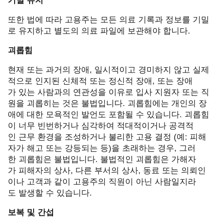
기밀 유지
또한 법에 따라 고용주는 모든 의료 기록과 정보를 기밀
로 유지하고 별도의 의료 파일에 보관해야 합니다
.
괴롭힘
현재 또는 과거의 장애
,
일시적이고 경미하지 않고 실제
적으로 인지된 신체적 또는 정신적 장애
,
또는 장애
가 있는 사람과의 연관성을 이유로 입사 지원자 또는 직
원을 괴롭히는 것은 불법입니다
.
괴롭힘에는 개인의 장
애에 대한 모욕적인 발언도 포함될 수 있습니다
.
괴롭힘
이 너무 빈번하거나 심각하여 적대적이거나 공격적
인 근무 환경을 조성하거나 불리한 고용 결정
(
예
:
피해
자가 해고 또는 강등되는 등
)
을 초래하는 경우
,
그러
한 괴롭힘은 불법입니다
.
불법적인 괴롭힘은 가해자
가 피해자의 상사
,
다른 부서의 상사
,
동료 또는 의뢰인
이나 고객과 같이 고용주의 직원이 아닌 사람일지라
도 발생할 수 있습니다
.
보복 및 간섭