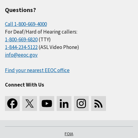
Questions?
Call 1-800-669-4000
For Deaf/Hard of Hearing callers:
1-800-669-6820
(TTY)
1-844-234-5122
(ASL Video Phone)
info@eeoc.gov
Find your nearest EEOC office
Connect With Us
FOIA