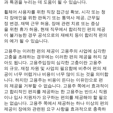
과 특권을 누리는 데 도움이 될 수 있습니다
.
휠체어 사용자를 위한 직장 접근성 확보
,
시각 또는 청
각 장애인을 위한 판독기 또는 통역사 제공
,
근무일
정 변경
,
재택 근무 허용
,
장애 관련 치료 또는 증상
을 위한 휴가 허용
,
현재 직무에서 합리적인 편의 제공
이 불가능한 경우 공석으로의 재배치 등이 합리적 편의
의 예가 될 수 있습니다
.
고용주는 이러한 편의 제공이 고용주의 사업에 심각한
고충을 초래하는 경우에는 이러한 편의 제공을 하지 않
아도 됩니다
.
고용주입장의 심각한 고충이란 고용주
의 규모
,
재정 자원 및 사업의 필요함에 비추어 편의 제
공이 너무 어렵거나 비용이 너무 많이 드는 것을 의미합
니다
.
하지만 고용주는 비용이 든다는 이유만으로 편
의 제공을 거부할 수 없습니다
.
고용주 쪽에서 효과적이
고 합리적인 편의를 제공하는 한 고용주는 반드시 직원
이나 입사 지원자가 요구하는 편의를 제공해야 할 필요
는 없습니다
.
고용주 쪽에서 제공하는 하나 이상의 편의
제공이 장애와 관련된 요구 사항을 효과적으로 충족하