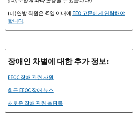
((
미
)
주법에
따라
연장될
수
있습니다
.)
(미)연방 직원은 45일 이내에
EEO 고문에게 연락해야
합니다
.
장애인 차별에 대한 추가 정보:
EEOC 장애 관련 자원
최근 EEOC 장애 뉴스
새로운 장애 관련 출판물