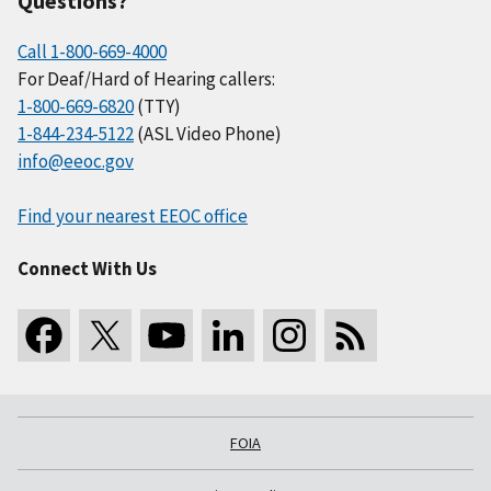
Questions?
Call 1-800-669-4000
For Deaf/Hard of Hearing callers:
1-800-669-6820
(TTY)
1-844-234-5122
(ASL Video Phone)
info@eeoc.gov
Find your nearest EEOC office
Connect With Us
FOIA