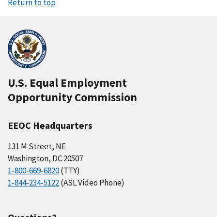
Return to top
U.S. Equal Employment
Opportunity Commission
EEOC Headquarters
131 M Street, NE
Washington, DC 20507
1-800-669-6820
(TTY)
1-844-234-5122
(ASL Video Phone)