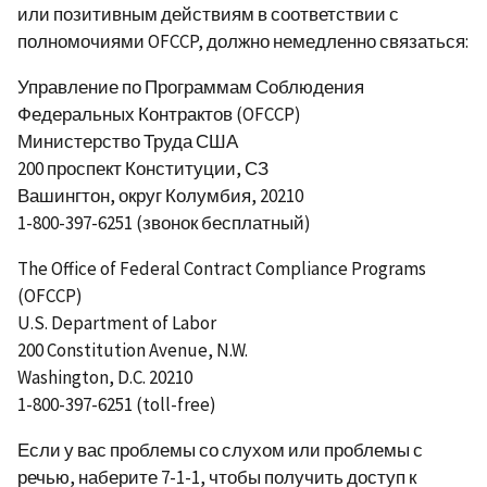
или позитивным действиям в соответствии с
полномочиями OFCCP, должно немедленно связаться:
Управление по Программам Соблюдения
Федеральных Контрактов (OFCCP)
Министерство Труда США
200 проспект Конституции, СЗ
Вашингтон, округ Колумбия, 20210
1-800-397-6251 (звонок бесплатный)
The Office of Federal Contract Compliance Programs
(OFCCP)
U.S. Department of Labor
200 Constitution Avenue, N.W.
Washington, D.C. 20210
1-800-397-6251 (toll-free)
Если у вас проблемы со слухом или проблемы с
речью, наберите 7-1-1, чтобы получить доступ к