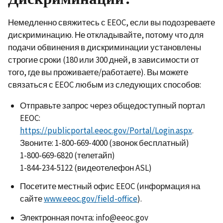
Немедленно свяжитесь с EEOC, если вы подозреваете
дискриминацию. Не откладывайте, потому что для
подачи обвинения в дискриминации установлены
строгие сроки (180 или 300 дней, в зависимости от
того, где вы проживаете/работаете). Вы можете
связаться с EEOC любым из следующих способов:
Отправьте запрос через общедоступный портал
EEOC:
https://publicportal.eeoc.gov/Portal/Login.aspx
.
Звоните: 1-800-669-4000 (звонок бесплатный)
1-800-669-6820 (телетайп)
1-844-234-5122 (видеотелефон ASL)
Посетите местный офис EEOC (информация на
сайте
www.eeoc.gov/field-office
).
Электронная почта: info@eeoc.gov