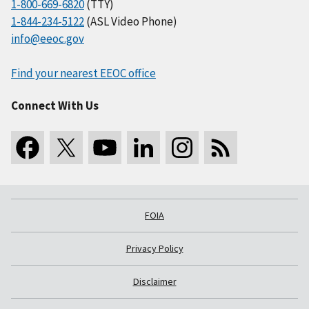
1-800-669-6820
(TTY)
1-844-234-5122
(ASL Video Phone)
info@eeoc.gov
Find your nearest EEOC office
Connect With Us
FOIA
Privacy Policy
Disclaimer