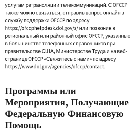
услугам ретрансляции телекоммуникаций. С OFCCP
также можно связаться, отправив вопрос онлайн в
службу поддержки OFCCP по адресу
https://ofccphelpdesk.dol.gov/s/ или позвонив в
региональный или районный офис OFCCP, указанные
в большинстве телефонных справочников при
правительстве США, Министерстве Труда и на веб-
странице OFCCP «Свяжитесь с нами» по адресу
https://www.dol.gov/agencies/ofccp/contact.
Программы или
Мероприятия, Получающие
Федеральную Финансовую
Помощь