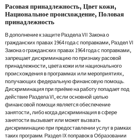
Расовая принадлежность, Цвет кожи,
Национальное происхождение, Половая
принадлежность
В дополнение к защите Раздела VII Закона о
гражданских правах 1964 года с поправками, Раздел VI
Закона о гражданских правах 1964 года с поправками,
запрещает дискриминаци
ю
по признаку расовой
принадлежности, цвета кожи или национального
происхождения в программах или мероприятиях,
получающих федеральную финансовую помощь.
Дискриминация при приёме на работу попадает под
действие Раздела VI, если основной целью
финансовой помощи является обеспечение
занятости, либо когда дискриминация в сфере
занятости вызывает или может вызвать
дискриминацию при предоставлении услуг в рамках
таких программ. Раздел IX поправок в Образовании