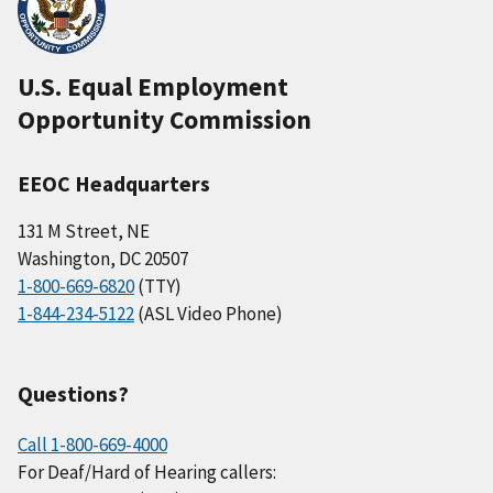
U.S. Equal Employment
Opportunity Commission
EEOC Headquarters
131 M Street, NE
Washington, DC 20507
1-800-669-6820
(TTY)
1-844-234-5122
(ASL Video Phone)
Questions?
Call 1-800-669-4000
For Deaf/Hard of Hearing callers: