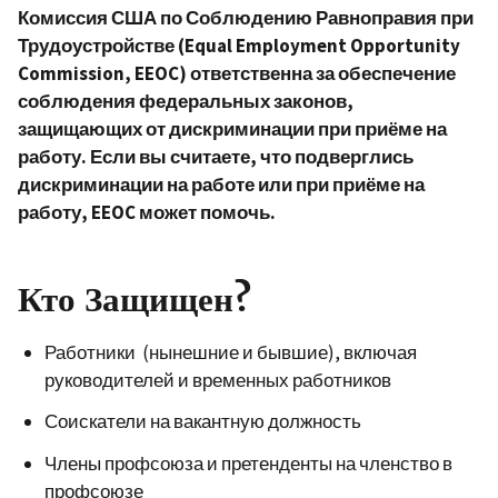
Комиссия США по Соблюдению Равноправия при
Трудоустройстве (Equal Employment Opportunity
Commission, EEOC) ответственна за обеспечение
соблюдения федеральных законов,
защищающих от дискриминации при приёме на
работу. Если вы считаете, что подверглись
дискриминации на работе или при приёме на
работу, EEOC может помочь.
Кто Защищен?
Работники (нынешние и бывшие), включая
руководителей и временных работников
Соискатели на вакантную должность
Члены профсоюза и претенденты на членство в
профсоюзе