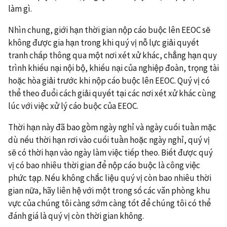
làm gì.
Nhìn chung, giới hạn thời gian nộp cáo buộc lên EEOC sẽ
không được gia hạn trong khi quý vị nỗ lực giải quyết
tranh chấp thông qua một nơi xét xử khác, chẳng hạn quy
trình khiếu nại nội bộ, khiếu nại của nghiệp đoàn, trọng tài
hoặc hòa giải trước khi nộp cáo buộc lên EEOC. Quý vị có
thể theo đuổi cách giải quyết tại các nơi xét xử khác cùng
lúc với việc xử lý cáo buộc của EEOC.
Thời hạn này đã bao gồm ngày nghỉ và ngày cuối tuần mặc
dù nếu thời hạn rơi vào cuối tuần hoặc ngày nghỉ, quý vị
sẽ có thời hạn vào ngày làm việc tiếp theo. Biết được quý
vị có bao nhiêu thời gian để nộp cáo buộc là công việc
phức tạp. Nếu không chắc liệu quý vị còn bao nhiêu thời
gian nữa, hãy liên hệ với một trong số các văn phòng khu
vực của chúng tôi càng sớm càng tốt để chúng tôi có thể
đánh giá là quý vị còn thời gian không.