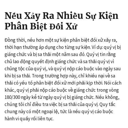
Nếu Xảy Ra Nhiều Sự Kiện
Phân Biệt Đối Xử
Đồng thời, nếu hơn một sự kiện phân biệt đối xử xảy ra,
thời hạn thường áp dụng cho từng sự kiện. Ví dụ: quý vị bị
giáng chức và bị sa thải một năm sau đó. Quý vị tin rằng
chủ lao động quyết định giáng chức và sa thải quý vị vì
chủng tộc của quý vị, và quý vị nộp cáo buộc vào ngày sau
khi bị sa thải. Trong trường hợp này, chỉ khiếu nại về sa
thải có yếu tố phân biệt đối xử mới phải kịp thời. Nói cách
khác, quý vị phải nộp cáo buộc về giáng chức trong vòng
180/300 ngày kể từ ngày quý vị bị giáng chức. Nếu không,
chúng tôi chỉ điều tra việc bị sa thải của quý vị. Quy tắc
chung này có một ngoại lệ, tức là nếu quý vị cáo buộc
hành vi quấy rối liên tục.