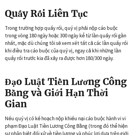
Quấy Rối Liên Tục
Trong trường hợp quấy rối, quý vị phải nộp cáo buộc
trong vòng 180 ngày hoặc 300 ngày kể từ lần quấy rối gần
nhất, mặc dù chúng tôi sẽ xem xét tất cả các lần quấy rối
khi điều tra cáo buộc của quý vị, ngay cả khi những lần
quấy rối trước kia đã xảy ra được hơn 180/300 ngày.
Đạo Luật Tiền Lương Công
Bằng và Giới Hạn Thời
Gian
Nếu quý vị có kế hoạch nộp khiếu nại cáo buộc hành vi vi
phạm Đạo Luật Tiền Lương Công Bằng (trong đó thể hiện
sự phân biệt đối xử về tiền lương và phúc lợi dựa trên giới