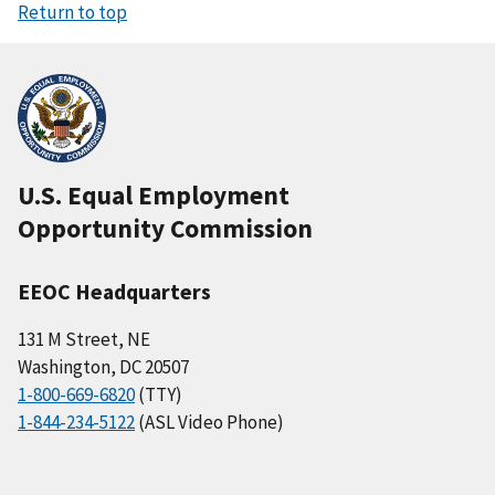
Return to top
U.S. Equal Employment
Opportunity Commission
EEOC Headquarters
131 M Street, NE
Washington, DC 20507
1-800-669-6820
(TTY)
1-844-234-5122
(ASL Video Phone)