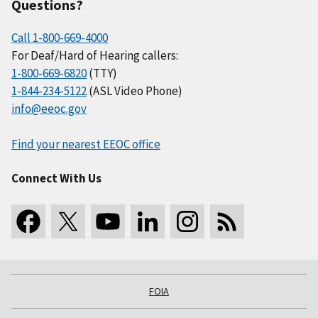
Questions?
Call 1-800-669-4000
For Deaf/Hard of Hearing callers:
1-800-669-6820
(TTY)
1-844-234-5122
(ASL Video Phone)
info@eeoc.gov
Find your nearest EEOC office
Connect With Us
FOIA