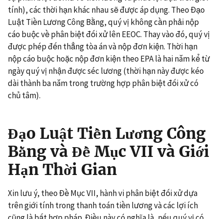
tính), các thời hạn khác nhau sẽ được áp dụng. Theo Đạo
Luật Tiền Lương Công Bằng, quý vị không cần phải nộp
cáo buộc về phân biệt đối xử lên EEOC. Thay vào đó, quý vị
được phép đến thẳng tòa án và nộp đơn kiện. Thời hạn
nộp cáo buộc hoặc nộp đơn kiện theo EPA là hai năm kể từ
ngày quý vị nhận được séc lương (thời hạn này được kéo
dài thành ba năm trong trường hợp phân biệt đối xử có
chủ tâm).
Đạo Luật Tiền Lương Công
Bằng và Đề Mục VII và Giới
Hạn Thời Gian
Xin lưu ý, theo Đề Mục VII, hành vi phân biệt đối xử dựa
trên giới tính trong thanh toán tiền lương và các lợi ích
cũng là bất hợp pháp. Điều này có nghĩa là, nếu quý vị có