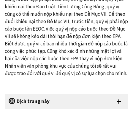
khiếu nại theo Đạo Luật Tiền Lương Công Bằng, quý vị
cũng có thể muốn nộp khiếu nại theo Đề Mục VII. Để theo
đuổi khiếu nại theo Đề Mục VII, trước tiên, quý vị phải nộp
cáo buộc lên EEOC. Việc quý vị nộp cáo buộc theo Đề Mục
VII sẽ không kéo dài thời hạn để nộp đơn kiện theo EPA.
Biết được quý vị có bao nhiêu thời gian để nộp cáo buộc là
công việc phức tạp. Cũng khó xác định những mặt lợi và
hại của việc nộp cáo buộc theo EPA thay vì nộp đơn kiện.
Nhân viên văn phòng khu vực của chúng tôi sẽ rất vui
được trao đổi với quý vị để quý vị có sự lựa chọn cho mình.
Dịch trang này