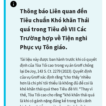
Thông báo Liên quan đến
Tiêu chuẩn Khó khăn Thái
quá trong Tiêu đề VII Các
Trường hợp về Tiện nghi
Phục vụ Tôn giáo.
Tài liệu này được ban hành trước khi có quyết
định của Tòa Tối cao trong vụ án Groff chống
lại DeJoy, 143 S. Ct. 2279 (2023). Quyết định
của vụ Groff xác định rằng “cho thấy ‘nhiều
hơn là chi phí tối thiểu là không đủ để coi là
khó khăn thái quá theo Tiêu đề VII. “Thay vì
thế, Tòa Tối cao cho rằng “khó khăn thái quá
là khi có gánh nặng đáng kể trong bối cảnh