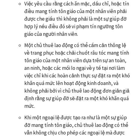
Việc yêu cầu rằng cách ăn mặc, dấu chỉ, hoặc tín
điều mang tính tôn giáo của một nhân viên phải
được che giấu thì không phải là một sự giúp đỡ
hợp lý nếu điều đó sẽ vi phạm tín ngưỡng tôn
giáo của người nhân viên.
Một chủ thuê lao động có thể cấm cản thông lệ
về trang phục hoặc chải chuốt râu tóc mang tính
tôn giáo của một nhân viên dựa trên sự an toàn,
an ninh, hoặc các mối lo ngại về y tế tại nơi làm
việc chỉ khi các hoàn cảnh thực sự đặt ra một khó
khăn quá mức lên hoạt động kinh doanh, và
không phải bởi vì chủ thuê lao động đơn giản giả
định rằng sự giúp đỡ sẽ đặt ra một khó khăn quá
mức.
Khi một ngoại lệ được tạo ra như là một sự giúp
đỡ mang tính tôn giáo, chủ thuê lao động có thể
vẫn không chịu cho phép các ngoại lệ mà được