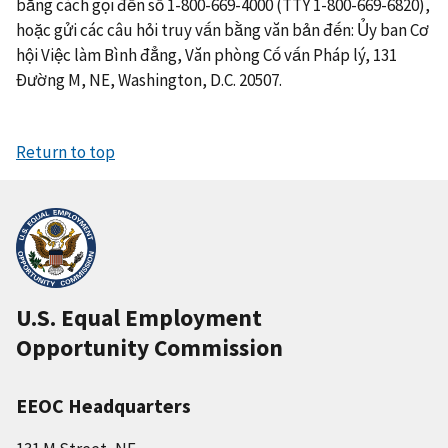
bằng cách gọi đến số 1-800-669-4000 (TTY 1-800-669-6820),
hoặc gửi các câu hỏi truy vấn bằng văn bản đến: Ủy ban Cơ
hội Việc làm Bình đẳng, Văn phòng Cố vấn Pháp lý, 131
Đường M, NE, Washington, D.C. 20507.
Return to top
U.S. Equal Employment
Opportunity Commission
EEOC Headquarters