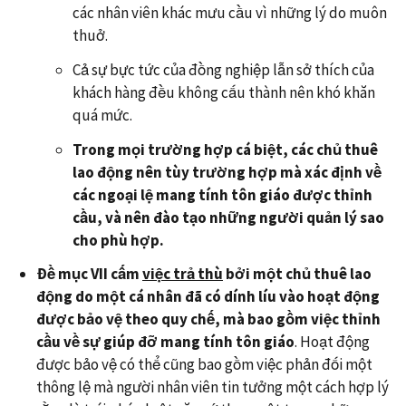
các nhân viên khác mưu cầu vì những lý do muôn
thuở.
Cả sự bực tức của đồng nghiệp lẫn sở thích của
khách hàng đều không cấu thành nên khó khăn
quá mức.
Trong mọi trường hợp cá biệt, các chủ thuê
lao động nên tùy trường hợp mà xác định về
các ngoại lệ mang tính tôn giáo được thỉnh
cầu, và nên đào tạo những người quản lý sao
cho phù hợp.
Đề mục VII cấm
việc trả thù
bởi một chủ thuê lao
động do một cá nhân đã có dính líu vào hoạt động
được bảo vệ theo quy chế, mà bao gồm việc thỉnh
cầu về sự giúp đỡ mang tính tôn giáo
. Hoạt động
được bảo vệ có thể cũng bao gồm việc phản đối một
thông lệ mà người nhân viên tin tưởng một cách hợp lý