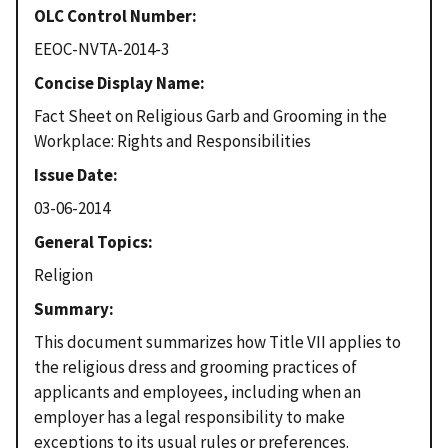
OLC Control Number
EEOC-NVTA-2014-3
Concise Display Name
Fact Sheet on Religious Garb and Grooming in the
Workplace: Rights and Responsibilities
Issue Date
03-06-2014
General Topics
Religion
Summary
This document summarizes how Title VII applies to
the religious dress and grooming practices of
applicants and employees, including when an
employer has a legal responsibility to make
exceptions to its usual rules or preferences.