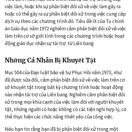
việc làm, hoặc khi sự phân biệt đối xử về việc làm gây ra
hoặc có thể gây ra sự phân biệt đối xử trong việc cung cấp
dịch vụ theo các chương trình đó. Tiêu đề IX của Tu chính
án Giáo dục năm 1972 nghiêm cấm phân biệt đối xử về việc
làm trên cơ sở giới tính trong các chương trình hoặc hoạt
động giáo dục nhận sự tài trợ từ Liên bang.
Những Cá Nhân Bị Khuyết Tật
Mục 504 của Đạo luật bảo vệ Sự Phục Hồi năm 1973, như
đã được sửa đổi, cấm phân biệt đối xử về việc làm trên cơ
sở khuyết tật trong bất kỳ chương trình hoặc hoạt động
nào nhận tài trợ của Liên bang. Nghiêm cấm phân biệt đối
xử trong mọi khía cạnh của việc làm đối với người khuyết
tật, những người có hoặc không có các tiện nghi hợp lý, có
thể thực hiện các chức năng thiết yếu của công việc.
Nếu bạn tin rằng bạn đã bị phân biệt đối xử trong một