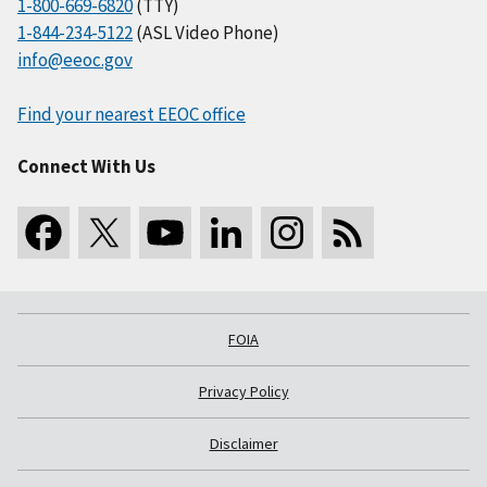
1-800-669-6820
(TTY)
1-844-234-5122
(ASL Video Phone)
info@eeoc.gov
Find your nearest EEOC office
Connect With Us
FOIA
Privacy Policy
Disclaimer