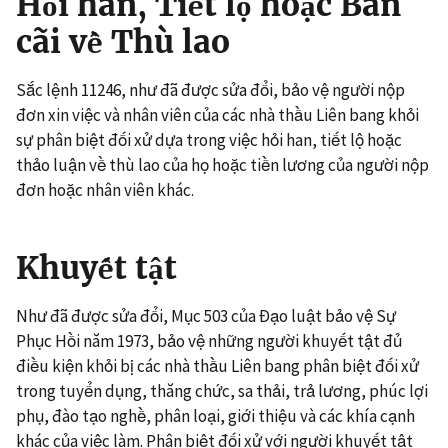
Hỏi han, Tiết lộ hoặc Bàn
cãi về Thù lao
Sắc lệnh 11246, như đã được sửa đổi, bảo vệ người nộp
đơn xin việc và nhân viên của các nhà thầu Liên bang khỏi
sự phân biệt đối xử dựa trong việc hỏi han, tiết lộ hoặc
thảo luận về thù lao của họ hoặc tiền lương của người nộp
đơn hoặc nhân viên khác.
Khuyết tật
Như đã được sửa đổi, Mục 503 của Đạo luật bảo vệ Sự
Phục Hồi năm 1973, bảo vệ những người khuyết tật đủ
điều kiện khỏi bị các nhà thầu Liên bang phân biệt đối xử
trong tuyển dụng, thăng chức, sa thải, trả lương, phúc lợi
phụ, đào tạo nghề, phân loại, giới thiệu và các khía cạnh
khác của việc làm. Phân biệt đối xử với người khuyết tật