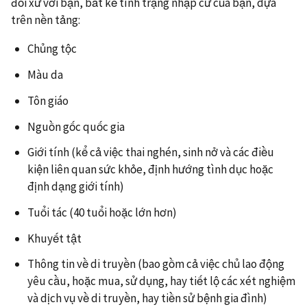
đối xử với bạn, bất kể tình trạng nhập cư của bạn, dựa
trên nền tảng:
Chủng tộc
Màu da
Tôn giáo
Nguồn gốc quốc gia
Giới tính (kể cả việc thai nghén, sinh nở và các điều
kiện liên quan sức khỏe, định hướng tình dục hoặc
định dạng giới tính)
Tuổi tác (40 tuổi hoặc lớn hơn)
Khuyết tật
Thông tin về di truyền (bao gồm cả việc chủ lao động
yêu cầu, hoặc mua, sử dụng, hay tiết lộ các xét nghiệm
và dịch vụ về di truyền, hay tiền sử bệnh gia đình)