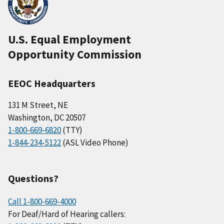
U.S. Equal Employment
Opportunity Commission
EEOC Headquarters
131 M Street, NE
Washington, DC 20507
1-800-669-6820
(TTY)
1-844-234-5122
(ASL Video Phone)
Questions?
Call 1-800-669-4000
For Deaf/Hard of Hearing callers: