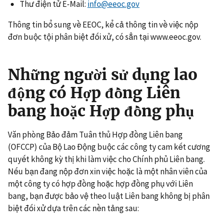
Thư điện tử E-Mail:
info@eeoc.gov
Thông tin bổ sung về EEOC, kể cả thông tin về việc nộp
đơn buộc tội phân biệt đối xử, có sẳn tại www.eeoc.gov.
Những người sử dụng lao
động có Hợp đồng Liên
bang hoặc Hợp đồng phụ
Văn phòng Bảo đảm Tuân thủ Hợp đồng Liên bang
(OFCCP) của Bộ Lao Động buộc các công ty cam kết cương
quyết không kỳ thị khi làm việc cho Chính phủ Liên bang.
Nếu bạn đang nộp đơn xin việc hoặc là một nhân viên của
một công ty có hợp đồng hoặc hợp đồng phụ với Liên
bang, bạn được bảo vệ theo luật Liên bang không bị phân
biệt đối xử dựa trên các nền tảng sau: