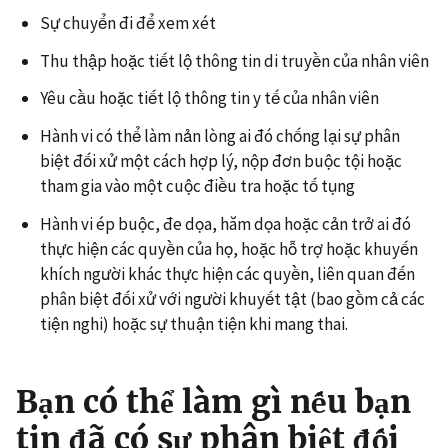
Sự chuyển đi để xem xét
Thu thập hoặc tiết lộ thông tin di truyền của nhân viên
Yêu cầu hoặc tiết lộ thông tin y tế của nhân viên
Hành vi có thể làm nản lòng ai đó chống lại sự phân
biệt đối xử một cách hợp lý, nộp đơn buộc tội hoặc
tham gia vào một cuộc điều tra hoặc tố tụng
Hành vi ép buộc, đe dọa, hăm dọa hoặc cản trở ai đó
thực hiện các quyền của họ, hoặc hỗ trợ hoặc khuyến
khích người khác thực hiện các quyền, liên quan đến
phân biệt đối xử với người khuyết tật (bao gồm cả các
tiện nghi) hoặc sự thuận tiện khi mang thai.
Bạn có thể làm gì nếu bạn
tin đã có sự phân biệt đối