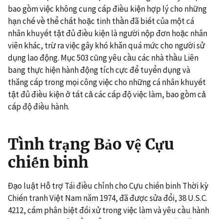
bao gồm việc không cung cấp điều kiện hợp lý cho những
hạn chế về thể chất hoặc tinh thần đã biết của một cá
nhân khuyết tật đủ điều kiện là người nộp đơn hoặc nhân
viên khác, trừ ra việc gây khó khăn quá mức cho người sử
dụng lao động. Mục 503 cũng yêu cầu các nhà thầu Liên
bang thực hiện hành động tích cực để tuyển dụng và
thăng cấp trong mọi công việc cho những cá nhân khuyết
tật đủ điều kiện ở tất cả các cấp độ việc làm, bao gồm cả
cấp độ điều hành.
Tình trạng Bảo vệ Cựu
chiến binh
Đạo luật Hỗ trợ Tái điều chỉnh cho Cựu chiến binh Thời kỳ
Chiến tranh Việt Nam năm 1974, đã được sửa đổi, 38 U.S.C.
4212, cấm phân biệt đối xử trong việc làm và yêu cầu hành