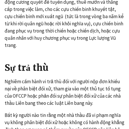
động cương quyết để tuyển dụng, thuê mướn và thăng
cấp trong việc làm, cho các cựu chiến binh khuyết tật,
cựu chiến binh mới xuất ngũ (tức là trong vòng ba năm kể
từ khi rời quân ngũ hoặc rời khỏi nghĩa vụ), cựu chiến binh
đang phục vụ trong thời chiến hoặc chiến dịch, hoặc cựu
quân nhân với huy chương phục vụ trong Lực lượng Vũ
trang.
Sự trả thù
Nghiêm cấm hành vi trả thù đối với người nộp đơn khiếu
nại về phân biệt đối xử, tham gia vào một thủ tục tố tụng
của OFCCP hoặc phản đối sự phân biệt đối xử của các nhà
thầu Liên bang theo các luật Liên bang này.
Bất kỳ người nào tin rằng một nhà thầu đã vi phạm nghĩa
vụ không phân biệt đối xử hoặc không có hành động khẳng