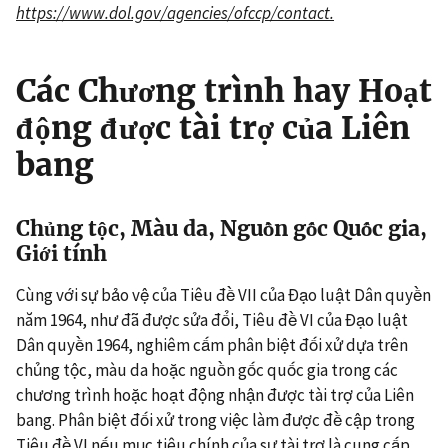
https://www.dol.gov/agencies/ofccp/contact.
Các Chương trình hay Hoạt
động được tài trợ của Liên
bang
Chủng tộc, Màu da, Nguồn gốc Quốc gia,
Giới tính
Cùng với sự bảo vệ của Tiêu đề VII của Đạo luật Dân quyền
năm 1964, như đã được sửa đổi, Tiêu đề VI của Đạo luật
Dân quyền 1964, nghiêm cấm phân biệt đối xử dựa trên
chủng tộc, màu da hoặc nguồn gốc quốc gia trong các
chương trình hoặc hoạt động nhận được tài trợ của Liên
bang. Phân biệt đối xử trong việc làm được đề cập trong
Tiêu đề VI nếu mục tiêu chính của sự tài trợ là cung cấp