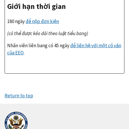
Giới hạn thời gian
180 ngày
để nộp đơn kiện
(có thể được kéo dài theo luật tiểu bang)
Nhân viên liên bang có 45 ngày
để liên hệ với một cố vấn
của
EEO
.
Return to top