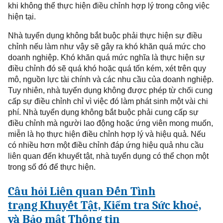
khi không thể thực hiện điều
chỉnh hợp lý
trong công việc
hiện tại.
Nhà
tuyển dụng không bắt buộc phải thực hiện sự điều
chỉnh nếu làm như vậy sẽ gây ra khó khăn quá mức cho
doanh nghiệp. Khó khăn quá mức nghĩa là thực hiện sự
điều chỉnh đó sẽ quá khó hoặc quá tốn kém, xét trên quy
mô, nguồn lực tài chính
và các nhu cầu của doanh nghiệp
.
Tuy nhiên, nhà tuyển dụng không được phép từ chối cung
cấp sự điều chỉnh chỉ vì việc đó làm phát sinh một vài chi
phí. Nhà tuyển dụng không bắt buộc phải cung cấp sự
điều chỉnh mà người lao động hoặc ứng viên mong muốn,
miễn là họ thực hiện điều chỉnh hợp lý và hiệu quả. Nếu
có nhiều hơn một điều chỉnh đáp ứng hiệu quả nhu cầu
liên quan đến khuyết tật, nhà tuyển dụng có thể chọn một
trong số đó để thực hiện.
Câu
hỏi Liên quan Đến
Tình
trạng
Khuyết Tật, Kiểm tra Sức khoẻ,
và Bảo mật Thông tin