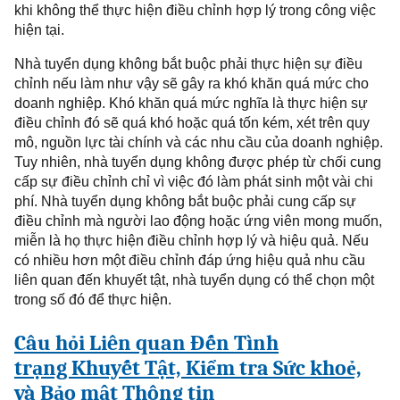
khi không thể thực hiện điều
chỉnh hợp lý
trong công việc
hiện tại.
Nhà
tuyển dụng không bắt buộc phải thực hiện sự điều
chỉnh nếu làm như vậy sẽ gây ra khó khăn quá mức cho
doanh nghiệp. Khó khăn quá mức nghĩa là thực hiện sự
điều chỉnh đó sẽ quá khó hoặc quá tốn kém, xét trên quy
mô, nguồn lực tài chính
và các nhu cầu của doanh nghiệp
.
Tuy nhiên, nhà tuyển dụng không được phép từ chối cung
cấp sự điều chỉnh chỉ vì việc đó làm phát sinh một vài chi
phí. Nhà tuyển dụng không bắt buộc phải cung cấp sự
điều chỉnh mà người lao động hoặc ứng viên mong muốn,
miễn là họ thực hiện điều chỉnh hợp lý và hiệu quả. Nếu
có nhiều hơn một điều chỉnh đáp ứng hiệu quả nhu cầu
liên quan đến khuyết tật, nhà tuyển dụng có thể chọn một
trong số đó để thực hiện.
Câu
hỏi Liên quan Đến
Tình
trạng
Khuyết Tật, Kiểm tra Sức khoẻ,
và Bảo mật Thông tin