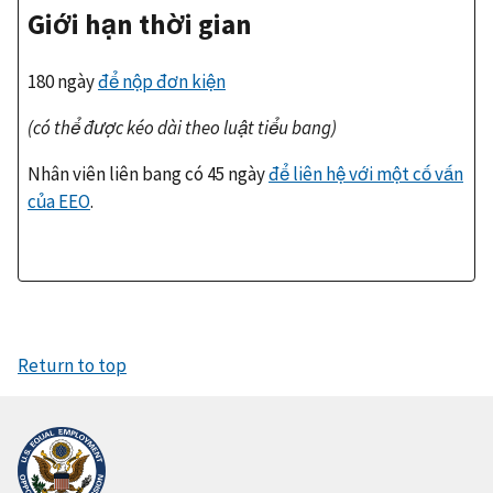
Giới hạn thời gian
180 ngày
để nộp đơn kiện
(có thể được kéo dài theo luật tiểu bang)
Nhân viên liên bang có 45 ngày
để liên hệ với một cố vấn
của
EEO
.
Return to top