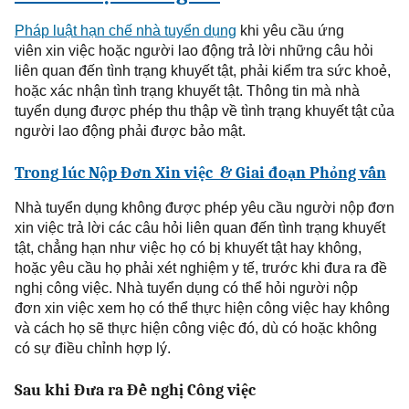
Pháp
luật hạn chế nhà tuyển dụng
khi
yêu cầu
ứng
viên
xin
việc hoặc người lao động trả lời những câu hỏi
liên quan đến
tình trạng
khuyết tật,
phải
kiểm tra sức khoẻ,
hoặc xác nhận tình trạng khuyết tật. Thông tin mà nhà
tuyển dụng được phép thu thập về tình trạng khuyết tật của
người lao động phải được bảo mật.
Trong
lúc Nộp Đơn
Xin việc
& Giai đoạn Phỏng vấn
Nhà
tuyển dụng không được phép yêu cầu
người nộp đơn
xin
việc trả lời các câu hỏi liên quan đến
tình trạng
khuyết
tật, chẳn
g
hạn như việc họ có bị khuyết tật hay không,
hoặc yêu cầu họ phải xét nghiệm y tế, trước khi đưa ra đề
nghị công việc. Nhà tuyển dụng có thể hỏi
người nộp
đơn
xin việc xem họ có thể thực hiện công việc hay không
và cách họ sẽ thực hiện công việc đó, dù có hoặc không
có sự điều chỉnh hợp lý.
Sau khi Đưa ra Đề nghị Công việc