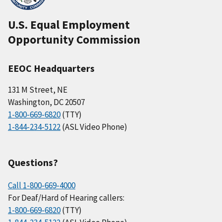
U.S. Equal Employment
Opportunity Commission
EEOC Headquarters
131 M Street, NE
Washington, DC 20507
1-800-669-6820
(TTY)
1-844-234-5122
(ASL Video Phone)
Questions?
Call 1-800-669-4000
For Deaf/Hard of Hearing callers:
1-800-669-6820
(TTY)