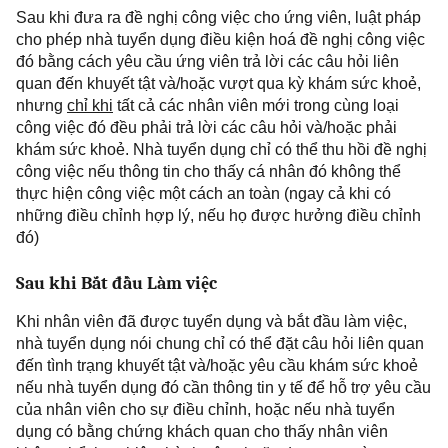
Sau
khi đưa ra đề nghị công việc cho ứng viên, luật pháp
cho phép nhà tuyển dụng điều kiện hoá đề nghị công việc
đó bằng cách yêu cầu ứng viên trả lời các câu hỏi liên
quan đến khuyết tật và/hoặc vượt qua kỳ khám sức khoẻ,
nhưng
chỉ khi
tất cả các nhân viên mới trong cùng loại
công việc đó đều phải trả lời các câu hỏi và/hoặc phải
khám sức khoẻ. Nhà tuyển dụng chỉ có thể thu hồi đề nghị
công việc nếu thông tin cho thấy cá nhân đó không thể
thực hiện công việc một cách an toàn (ngay cả khi có
những điều chỉnh hợp lý, nếu họ được hưởng điều chỉnh
đó)
Sau
khi Bắt đầu Làm việc
Khi nhân viên đã được tuyển dụng và bắt đầu làm việc,
nhà tuyển dụng nói chung chỉ có thể đặt câu hỏi liên quan
đến
tình trạng
khuyết tật và/hoặc yêu cầu khám sức khoẻ
nếu nhà tuyển dụng đó cần thông tin y tế để hỗ trợ yêu cầu
của nhân viên
cho
sự điều chỉnh, hoặc nếu nhà tuyển
dụng có bằng chứng khách quan cho thấy nhân viên