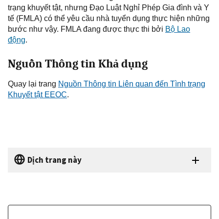
trạng
khuyết tật, nhưng Đạo Luật Nghỉ Phép Gia đình và Y
tế (FMLA) có thể yêu cầu nhà tuyển dụng thực hiện những
bước như vậy. FMLA đang được thực thi bởi
Bộ Lao
động
.
Nguồn Thông tin Khả dụng
Quay
lại trang
Nguồn
Thông tin Liên quan đến
Tình trạng
Khuyết tật E
EOC
.
Dịch trang này