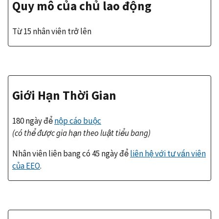
Quy mô của chủ lao động
Từ 15 nhân viên trở lên
Giới Hạn Thời Gian
180 ngày để
nộp cáo buộc
(có thể được gia hạn theo luật tiểu bang)
Nhân viên liên bang có 45 ngày để
liên hệ với tư vấn viên
của EEO
.