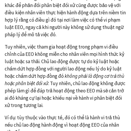
khác để phản đối phân biệt đối xử cũng được bảo vệ với
điều kiện nhân viên thực hiện hành động dựa trên niềm tin
hợp lý rằng có điều gì đó tại nơi làm việc có thể vi phạm
luật EEO, ngay cả khi người này không sử dụng thuật ngữ
pháp lý để mô tả việc đó.
Tuy nhiên, việc tham gia hoạt động trong phạm vi điều
chỉnh của EEO không miễn cho nhân viên mọi hình thức kỷ
luật hoặc sa thải. Chủ lao động được tự do kỷ luật hoặc
chấm dứt hợp đồng với người lao động nếu lý do kỷ luật
hoặc chấm dứt hợp đồng đó
không phải là động cơ trả thù
hoặc phân biệt đối xử
. Tuy nhiên, chủ lao động không được
phép làm gì để đáp trả hoạt động theo EEO mà sẽ cản trở
ai đó kháng cự lại hoặc khiếu nại về hành vi phân biệt đối
xử trong tương lai.
Ví dụ: tùy thuộc vào thực tế, đó có thể là hành vi trả thù
nếu chủ lao động hành động vì hoạt động EEO của nhân