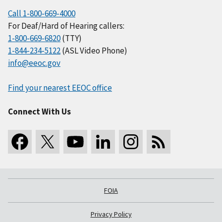
Call 1-800-669-4000
For Deaf/Hard of Hearing callers:
1-800-669-6820
(TTY)
1-844-234-5122
(ASL Video Phone)
info@eeoc.gov
Find your nearest EEOC office
Connect With Us
FOIA
Privacy Policy