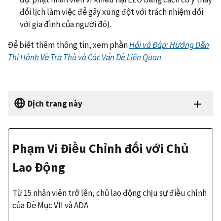
đổi lịch làm việc để gây xung đột với trách nhiệm đối
với gia đình của người đó).
Để biết thêm thông tin, xem phần
Hỏi và Đáp: Hướng Dẫn
Thi Hành Về Trả Thù và Các Vấn Đề Liên Quan
.
Dịch trang này
Phạm Vi Điều Chỉnh đối với Chủ
Lao Động
Từ 15 nhân viên trở lên, chủ lao động chịu sự điều chỉnh
của Đề Mục VII và ADA