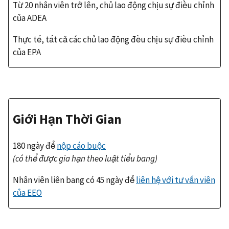
Từ 20 nhân viên trở lên, chủ lao động chịu sự điều chỉnh
của ADEA
Thực tế, tất cả các chủ lao động đều chịu sự điều chỉnh
của EPA
Giới Hạn Thời Gian
180 ngày để
nộp cáo buộc
(có thể được gia hạn theo luật tiểu bang)
Nhân viên liên bang có 45 ngày để
liên hệ với tư vấn viên
của EEO