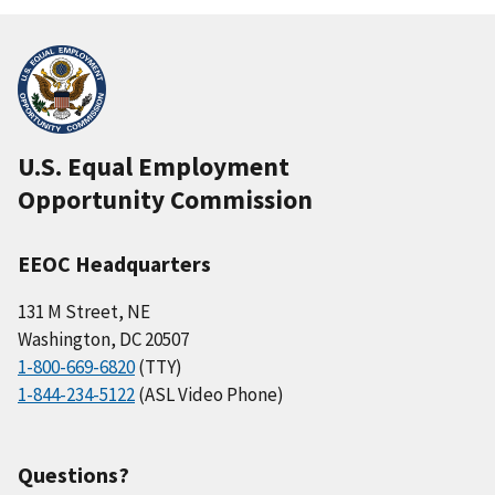
U.S. Equal Employment
Opportunity Commission
EEOC Headquarters
131 M Street, NE
Washington, DC 20507
1-800-669-6820
(TTY)
1-844-234-5122
(ASL Video Phone)
Questions?