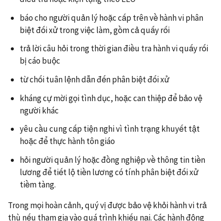
báo cho người quản lý hoặc cấp trên về hành vi phân
biệt đối xử trong việc làm, gồm cả quấy rối
trả lời câu hỏi trong thời gian điều tra hành vi quấy rối
bị cáo buộc
từ chối tuân lệnh dẫn đến phân biệt đối xử
kháng cự mời gọi tình dục, hoặc can thiệp để bảo vệ
người khác
yêu cầu cung cấp tiện nghi vì tình trạng khuyết tật
hoặc để thực hành tôn giáo
hỏi người quản lý hoặc đồng nghiệp về thông tin tiền
lương để tiết lộ tiền lương có tính phân biệt đối xử
tiềm tàng.
Trong mọi hoàn cảnh, quý vị được bảo vệ khỏi hành vi trả
thù nếu tham gia vào quá trình khiếu nại. Các hành động