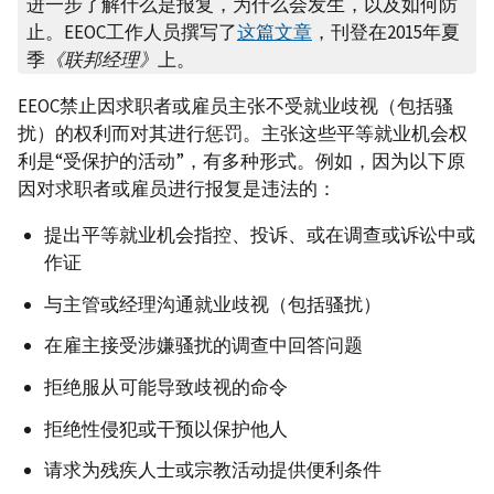
进一步了解什么是报复，为什么会发生，以及如何防
止。EEOC工作人员撰写了
这篇文章
，刊登在2015年夏
季
《联邦经理》
上。
EEOC禁止因求职者或雇员主张不受就业歧视（包括骚
扰）的权利而对其进行惩罚。主张这些平等就业机会权
利是“受保护的活动”，有多种形式。例如，因为以下原
因对求职者或雇员进行报复是违法的：
提出平等就业机会指控、投诉、或在调查或诉讼中或
作证
与主管或经理沟通就业歧视（包括骚扰）
在雇主接受涉嫌骚扰的调查中回答问题
拒绝服从可能导致歧视的命令
拒绝性侵犯或干预以保护他人
请求为残疾人士或宗教活动提供便利条件