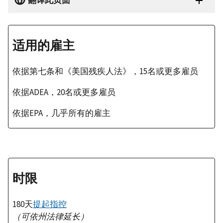
翻译此页面
适用的雇主
依据第七条和《美国残疾人法》，15名或更多雇员
依据ADEA，20名或更多雇员
依据EPA，几乎所有的雇主
时限
180天
提起指控
（可依州法律延长）