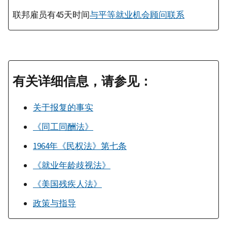
联邦雇员有45天时间
与平等就业机会顾问联系
有关详细信息，请参见：
关于报复的事实
《同工同酬法》
1964年《民权法》第七条
《就业年龄歧视法》
《美国残疾人法》
政策与指导