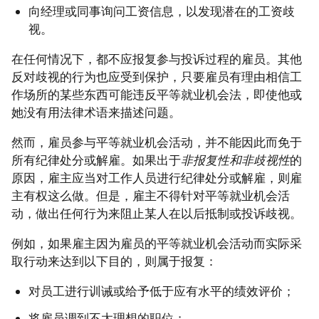
向经理或同事询问工资信息，以发现潜在的工资歧
视。
在任何情况下，都不应报复参与投诉过程的雇员。其他
反对歧视的行为也应受到保护，只要雇员有理由相信工
作场所的某些东西可能违反平等就业机会法，即使他或
她没有用法律术语来描述问题。
然而，雇员参与平等就业机会活动，并不能因此而免于
所有纪律处分或解雇。如果出于
非报复性和非歧视性
的
原因，雇主应当对工作人员进行纪律处分或解雇，则雇
主有权这么做。但是，雇主不得针对平等就业机会活
动，做出任何行为来阻止某人在以后抵制或投诉歧视。
例如，如果雇主因为雇员的平等就业机会活动而实际采
取行动来达到以下目的，则属于报复：
对员工进行训诫或给予低于应有水平的绩效评价；
将雇员调到不太理想的职位；