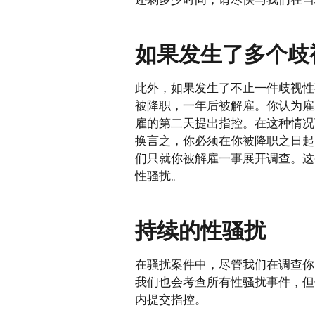
如果发生了多个歧
此外，如果发生了不止一件歧视性
被降职，一年后被解雇。你认为雇
雇的第二天提出指控。在这种情况
换言之，你必须在你被降职之日起1
们只就你被解雇一事展开调查。这
性骚扰。
持续的性骚扰
在骚扰案件中，尽管我们在调查你的
我们也会考查所有性骚扰事件，但你
内提交指控。