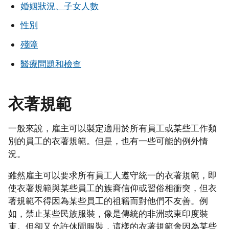
婚姻狀況、子女人數
性別
殘障
醫療問題和檢查
衣著規範
一般來說，雇主可以製定適用於所有員工或某些工作類
別的員工的衣著規範。但是，也有一些可能的例外情
況。
雖然雇主可以要求所有員工人遵守統一的衣著規範，即
使衣著規範與某些員工的族裔信仰或習俗相衝突，但衣
著規範不得因為某些員工的祖籍而對他們不友善。例
如，禁止某些民族服裝，像是傳統的非洲或東印度裝
束。但卻又允許休閒服裝，這樣的衣著規範會因為某些