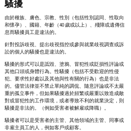
騷擾
由於種族、膚色、宗教、性別（包括性別認同、性取向
和懷孕）、國籍、年齡（40 歲或以上）、殘障或遺傳信
息而騷擾員工是違法的。
針對投訴歧視、提出歧視指控或參與就業歧視調查或訴
訟的個人的騷擾也是違法的。
騷擾的形式可以是詆毀、塗鴉、冒犯性或貶損性評論或
其他口頭或身體行為。性騷擾（包括不受歡迎的性侵
犯、要求性好處以及其他與性有關的行為）也是非法
的。儘管法律並不禁止單純的調侃、隨意評論或不太嚴
重的孤立事件，但如果騷擾過於頻繁或嚴重以致造成敵
對或冒犯性的工作環境，或者導致不利的就業決定，則
騷擾是非法的。（例如受害者被解雇或降職）。
騷擾者可以是受害者的主管、其他領域的主管、同事或
非雇主員工的人，例如客戶或顧客。