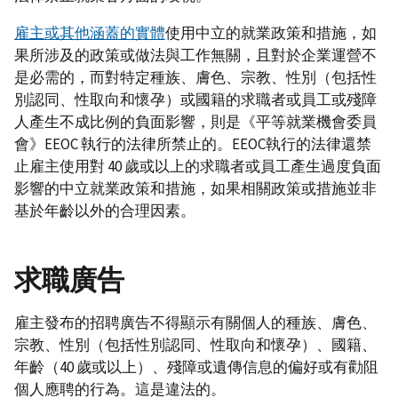
雇主或其他涵蓋的實體
使用中立的就業政策和措施，如
果所涉及的政策或做法與工作無關，且對於企業運營不
是必需的，而對特定種族、膚色、宗教、性別（包括性
別認同、性取向和懷孕）或國籍的求職者或員工或殘障
人產生不成比例的負面影響，則是《平等就業機會委員
會》EEOC 執行的法律所禁止的。EEOC執行的法律還禁
止雇主使用對 40 歲或以上的求職者或員工產生過度負面
影響的中立就業政策和措施，如果相關政策或措施並非
基於年齡以外的合理因素。
求職廣告
雇主發布的招聘廣告不得顯示有關個人的種族、膚色、
宗教、性別（包括性別認同、性取向和懷孕）、國籍、
年齡（40 歲或以上）、殘障或遺傳信息的偏好或有勸阻
個人應聘的行為。這是違法的。