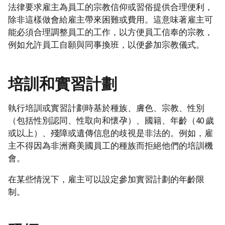
法律要求雇主為員工的宗教信仰或習俗提供合理便利，
除非這樣做會給雇主帶來困難或費用。這意味著雇主可
能必須合理調整員工的工作，以方便員工信奉的宗教，
例如允許員工自願與同事換班，以便參加宗教儀式。
培訓和實習計劃
執行培訓或實習計劃時基於種族、膚色、宗教、性別
（包括性別認同、性取向和懷孕）、國籍、年齡（40 歲
或以上）、殘障或遺傳信息的歧視是非法的。例如，雇
主不得因為非洲裔美國員工的種族而拒絕他們的培訓機
會。
在某些情況下，雇主可以設定參加實習計劃的年齡限
制。