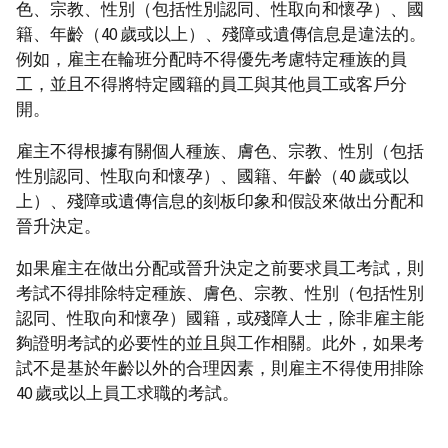
色、宗教、性別（包括性別認同、性取向和懷孕）、國
籍、年齡（40 歲或以上）、殘障或遺傳信息是違法的。
例如，雇主在輪班分配時不得優先考慮特定種族的員
工，並且不得將特定國籍的員工與其他員工或客戶分
開。
雇主不得根據有關個人種族、膚色、宗教、性別（包括
性別認同、性取向和懷孕）、國籍、年齡（40 歲或以
上）、殘障或遺傳信息的刻板印象和假設來做出分配和
晉升決定。
如果雇主在做出分配或晉升決定之前要求員工考試，則
考試不得排除特定種族、膚色、宗教、性別（包括性別
認同、性取向和懷孕）國籍，或殘障人士，除非雇主能
夠證明考試的必要性的並且與工作相關。此外，如果考
試不是基於年齡以外的合理因素，則雇主不得使用排除
40 歲或以上員工求職的考試。