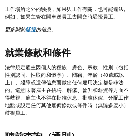
工作場所之外的騷擾，如果與工作有關，也可能違法。
例如，如果主管在開車送員工去開會時騷擾員工。
更多關於
騷擾
的信息。
就業條款和條件
法律規定雇主因個人的種族、膚色、宗教、性別（包括
性別認同、性取向和懷孕）、國籍、年齡（40 歲或以
上）、殘障或遺傳信息而做出任何雇用決定都是非法
的。這意味著雇主在招聘、解僱、晉升和薪資等方面不
得歧視。雇主也不得在批准休息、批准休假、分配工作
地點或設定任何其他雇傭條款或條件時（無論多麼小）
歧視員工。