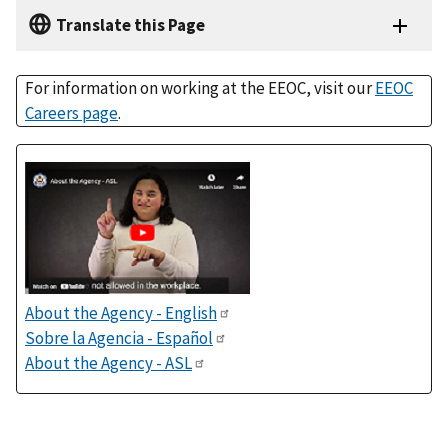
Translate this Page
For information on working at the EEOC, visit our
EEOC
Careers page
.
About the Agency - English
Sobre la Agencia - Español
About the Agency - ASL