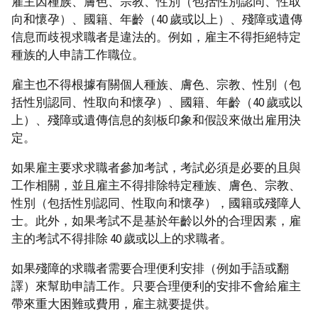
雇主因種族、膚色、宗教、性別（包括性別認同、性取
向和懷孕）、國籍、年齡（40 歲或以上）、殘障或遺傳
信息而歧視求職者是違法的。例如，雇主不得拒絕特定
種族的人申請工作職位。
雇主也不得根據有關個人種族、膚色、宗教、性別（包
括性別認同、性取向和懷孕）、國籍、年齡（40 歲或以
上）、殘障或遺傳信息的刻板印象和假設來做出雇用決
定。
如果雇主要求求職者參加考試，考試必須是必要的且與
工作相關，並且雇主不得排除特定種族、膚色、宗教、
性別（包括性別認同、性取向和懷孕），國籍或殘障人
士。此外，如果考試不是基於年齡以外的合理因素，雇
主的考試不得排除 40 歲或以上的求職者。
如果殘障的求職者需要合理便利安排（例如手語或翻
譯）來幫助申請工作。只要合理便利的安排不會給雇主
帶來重大困難或費用，雇主就要提供。