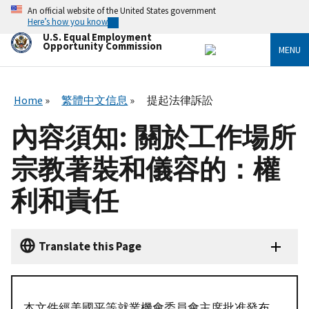
Skip
An official website of the United States government
to
Here’s how you know
main
U.S. Equal Employment
content
Opportunity Commission
MENU
Home
繁體中文信息
提起法律訴訟
內容須知: 關於工作場所
宗教著裝和儀容的：權
利和責任
Translate this Page
本文件經美國平等就業機會委員會主席批准發布。