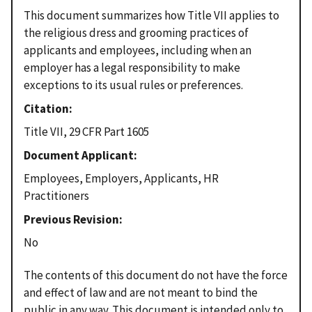
This document summarizes how Title VII applies to
the religious dress and grooming practices of
applicants and employees, including when an
employer has a legal responsibility to make
exceptions to its usual rules or preferences.
Citation
Title VII, 29 CFR Part 1605
Document Applicant
Employees, Employers, Applicants, HR
Practitioners
Previous Revision
No
The contents of this document do not have the force
and effect of law and are not meant to bind the
public in any way. This document is intended only to