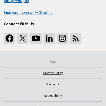
info@eeoc.gov
Find your nearest EEOC office
Connect With Us
FOIA
Privacy Policy
Disclaimer
Accessibility