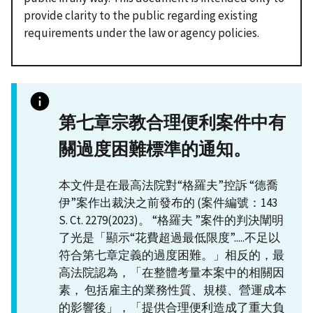
provide clarity to the public regarding existing
requirements under the law or agency policies.
第七章宗教合理便利案件中有
關過度困難標準的通知。
本文件是在最高法院對“格羅夫”控訴 “德喬
伊”案作出裁決之前發布的 (案件編號：143
S. Ct. 2279(2023)。 “格羅夫 ”案件的判決闡明
了光是「顯示“花費超過最低限度”.....不足以
符合第七章定義的過度困難。」相反的，最
高法院認為，「在整體考量本案中的相關因
素， 包括雇主的業務性質、規模、營運成本
的影響後」，「提供合理便利造成了重大負