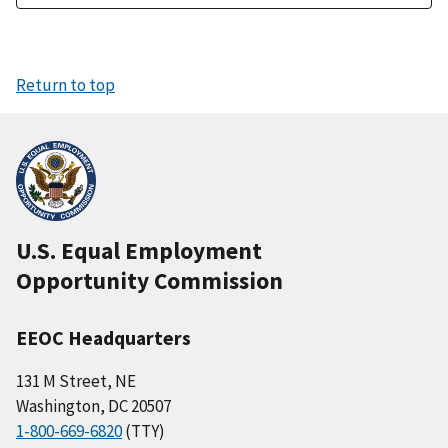
Return to top
U.S. Equal Employment
Opportunity Commission
EEOC Headquarters
131 M Street, NE
Washington, DC 20507
1-800-669-6820
(TTY)