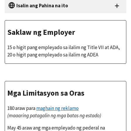
Isalin ang Pahina na ito
Saklaw ng Employer
15 o higit pang empleyado sa ilalim ng Title VII at ADA,
20 o higit pang empleyado sa ilalim ng ADEA
Mga Limitasyon sa Oras
180 araw para
maghain ng reklamo
(maaaring patagalin ng mga batas ng estado)
May 45 araw ang mga empleyado ng pederal na