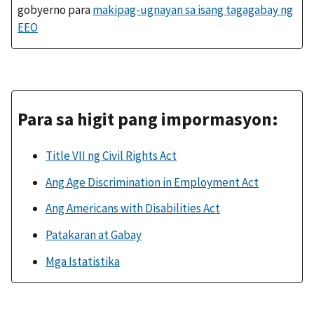
gobyerno para
makipag-ugnayan sa isang tagagabay ng
EEO
Para sa higit pang impormasyon:
Title VII ng Civil Rights Act
Ang Age Discrimination in Employment Act
Ang Americans with Disabilities Act
Patakaran at Gabay
Mga Istatistika