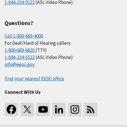
1-844-234-5122
(ASL Video Phone)
Questions?
Call 1-800-669-4000
For Deaf/Hard of Hearing callers:
1-800-669-6820
(TTY)
1-844-234-5122
(ASL Video Phone)
info@eeoc.gov
Find your nearest EEOC office
Connect With Us