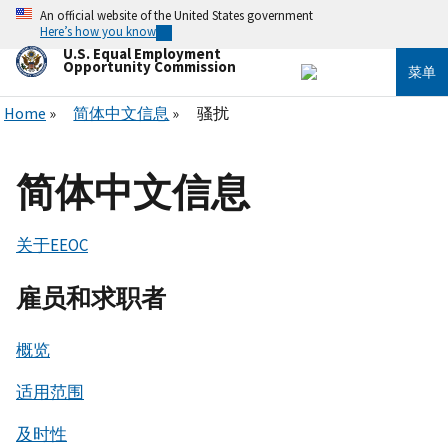
跳
An official website of the United States government
转
Here’s how you know
到
U.S. Equal Employment
主
Opportunity Commission
菜单
要
内
Home
简体中文信息
骚扰
容
简体中文信息
关于EEOC
雇员和求职者
概览
适用范围
及时性