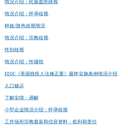
情况介绍：民族血统歧视
情况介绍：怀孕歧视
种族/肤色歧视情况
情况介绍：宗教歧视
性别歧视
情况介绍：性骚扰
EEOC《美国残疾人法修正案》最终实施条例情况介绍
人口贩运
了解实情：调解
小型企业情况介绍：怀孕歧视
工作场所宗教着装和仪容资料：权利和责任