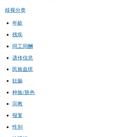
歧视分类
年龄
残疾
同工同酬
遗传信息
民族血统
妊娠
种族/肤色
宗教
报复
性别