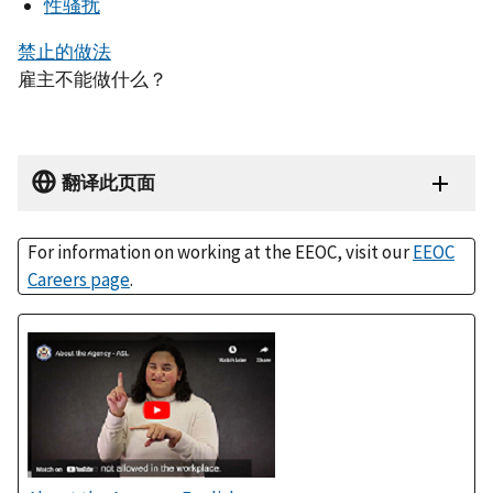
性骚扰
禁止的做法
雇主不能做什么？
翻译此页面
For information on working at the EEOC, visit our
EEOC
Careers page
.