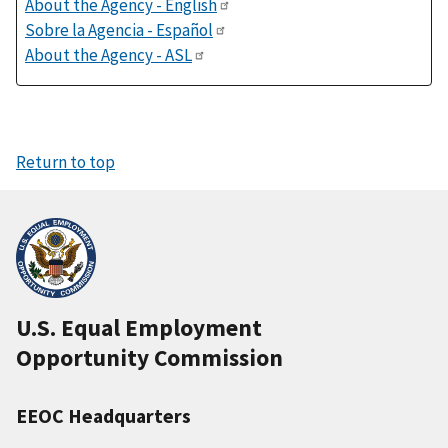
About the Agency - English
Sobre la Agencia - Español
About the Agency - ASL
Return to top
U.S. Equal Employment
Opportunity Commission
EEOC Headquarters