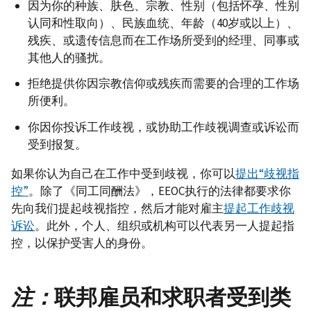
因为你的种族、肤色、宗教、性别（包括怀孕、性别
认同和性取向）、民族血统、年龄（40岁或以上）、
残疾、或遗传信息而在工作场所受到的经理、同事或
其他人的骚扰。
拒绝提供你因宗教信仰或残疾而需要的合理的工作场
所便利。
你因你投诉工作歧视，或协助工作歧视调查或诉讼而
受到报复。
如果你认为自己在工作中受到歧视，你可以
提出“歧视指
控”
。除了《同工同酬法》，EEOC执行的法律都要求你
先向我们提起歧视指控，然后才能对雇主
提起工作歧视
诉讼
。此外，个人、组织或机构可以代表另一人提起指
控，以保护受害人的身份。
注：
联邦雇员和求职者受到类