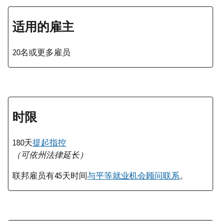
适用的雇主
20名或更多雇员
时限
180天
提起指控
（可依州法律延长）
联邦雇员有45天时间
与平等就业机会顾问联系
。