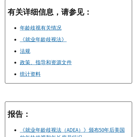
有关详细信息，请参见：
年龄歧视有关情况
《就业年龄歧视法》
法规
政策、指导和资源文件
统计资料
报告：
《就业年龄歧视法（ADEA）》颁布50年后美国