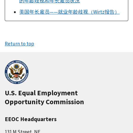
的年龄歧视和年长雇员状况
美国年长雇员——就业年龄歧视（Wirtz报告）
Return to top
U.S. Equal Employment
Opportunity Commission
EEOC Headquarters
131 M Street, NE