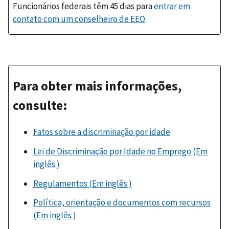
Funcionários federais têm 45 dias para
entrar em
contato com um conselheiro de EEO
.
Para obter mais informações,
consulte:
Fatos sobre a discriminação por idade
Lei de Discriminação por Idade no Emprego (Em
inglês )
Regulamentos (Em inglês )
Política, orientação e documentos com recursos
(Em inglês )