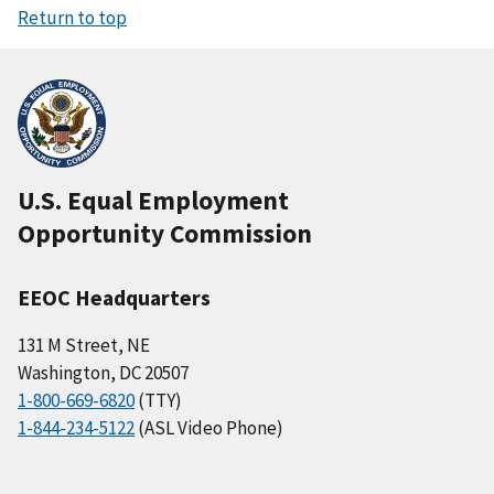
Return to top
U.S. Equal Employment
Opportunity Commission
EEOC Headquarters
131 M Street, NE
Washington, DC 20507
1-800-669-6820
(TTY)
1-844-234-5122
(ASL Video Phone)