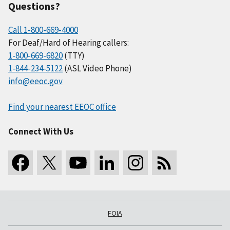
Questions?
Call 1-800-669-4000
For Deaf/Hard of Hearing callers:
1-800-669-6820
(TTY)
1-844-234-5122
(ASL Video Phone)
info@eeoc.gov
Find your nearest EEOC office
Connect With Us
FOIA