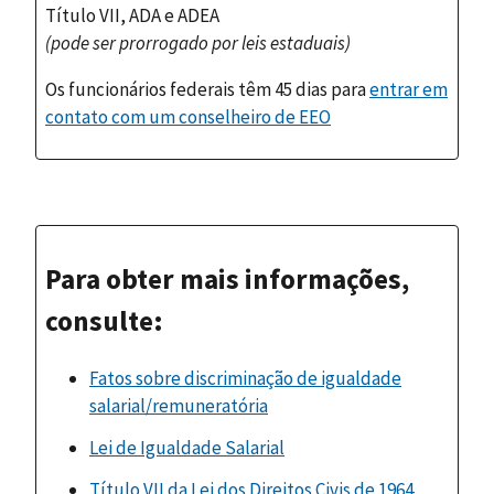
Título VII, ADA e ADEA
(pode ser prorrogado por leis estaduais)
Os funcionários federais têm 45 dias para
entrar em
contato com um conselheiro de EEO
Para obter mais informações,
consulte:
Fatos sobre discriminação de igualdade
salarial/remuneratória
Lei de Igualdade Salarial
Título VII da Lei dos Direitos Civis de 1964