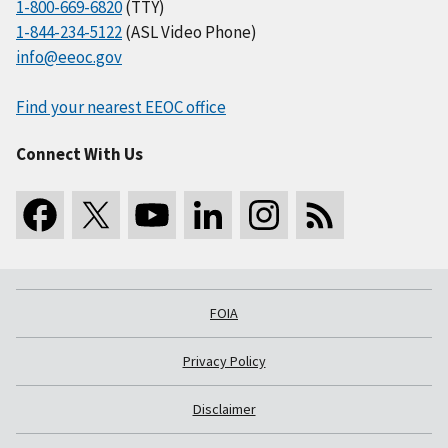
1-800-669-6820
(TTY)
1-844-234-5122
(ASL Video Phone)
info@eeoc.gov
Find your nearest EEOC office
Connect With Us
FOIA
Privacy Policy
Disclaimer