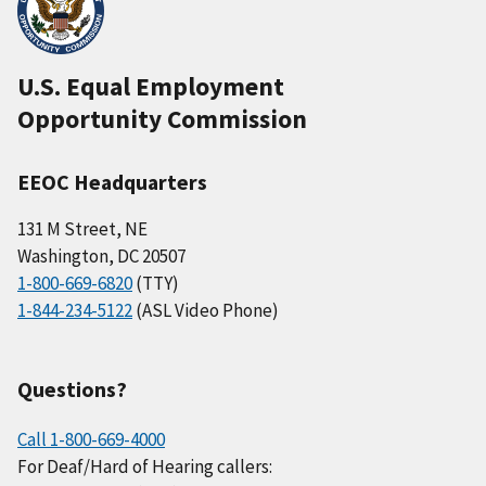
U.S. Equal Employment
Opportunity Commission
EEOC Headquarters
131 M Street, NE
Washington, DC 20507
1-800-669-6820
(TTY)
1-844-234-5122
(ASL Video Phone)
Questions?
Call 1-800-669-4000
For Deaf/Hard of Hearing callers: