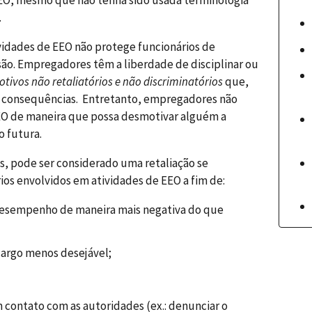
.
vidades de EEO não protege funcionários de
são. Empregadores têm a liberdade de disciplinar ou
tivos não retaliatórios e não discriminatórios
que,
is consequências. Entretanto, empregadores não
EO de maneira que possa desmotivar alguém a
o futura.
, pode ser considerado uma retaliação se
os envolvidos em atividades de EEO a fim de:
 desempenho de maneira mais negativa do que
 cargo menos desejável;
contato com as autoridades (ex.: denunciar o