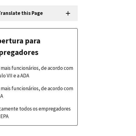
ranslate this Page
ertura para
pregadores
 mais funcionários, de acordo com
ulo VII e a ADA
 mais funcionários, de acordo com
EA
icamente todos os empregadores
 EPA