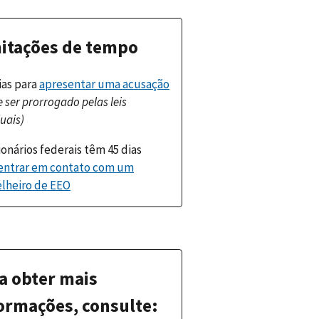
itações de tempo
ias para
apresentar uma acusação
 ser prorrogado pelas leis
uais)
onários federais têm 45 dias
entrar em contato com um
lheiro de EEO
a obter mais
ormações, consulte: