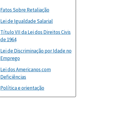
Fatos Sobre Retaliação
Lei de Igualdade Salarial
Título VII da Lei dos Direitos Civis
de 1964
Lei de Discriminação por Idade no
Emprego
Lei dos Americanos com
Deficiências
Política e orientação