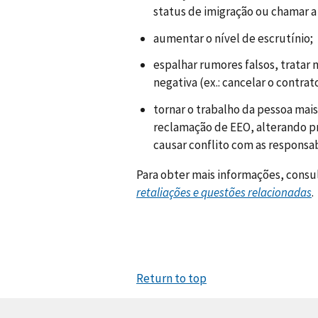
status de imigração ou chamar a 
aumentar o nível de escrutínio;
espalhar rumores falsos, tratar
negativa (ex.: cancelar o contra
tornar o trabalho da pessoa mais 
reclamação de EEO, alterando p
causar conflito com as responsab
Para obter mais informações, consu
retaliações e questões relacionadas
.
Return to top