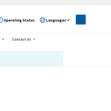
Operating Status
Languages
r
Contact Us