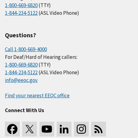
1-800-669-6820
(TTY)
1-844-234-5122
(ASL Video Phone)
Questions?
Call 1-800-669-4000
For Deaf/Hard of Hearing callers:
1-800-669-6820
(TTY)
1-844-234-5122
(ASL Video Phone)
info@eeoc.gov
Find your nearest EEOC office
Connect With Us