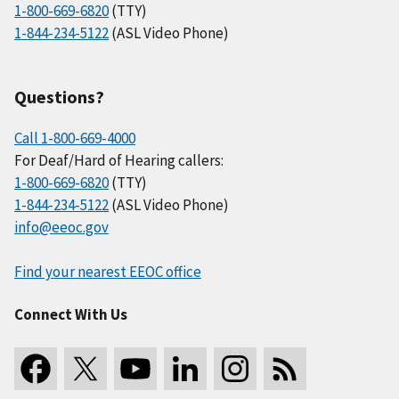
1-800-669-6820
(TTY)
1-844-234-5122
(ASL Video Phone)
Questions?
Call 1-800-669-4000
For Deaf/Hard of Hearing callers:
1-800-669-6820
(TTY)
1-844-234-5122
(ASL Video Phone)
info@eeoc.gov
Find your nearest EEOC office
Connect With Us