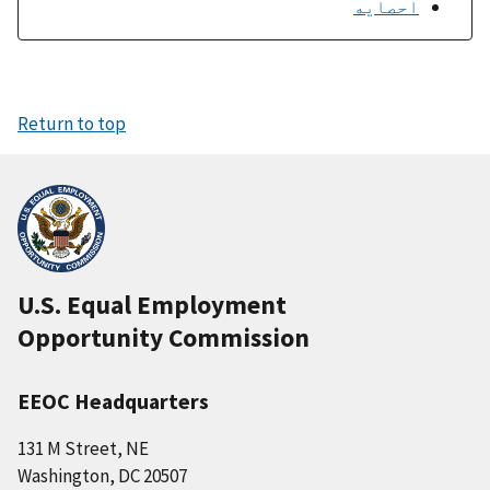
احصایه
Return to top
U.S. Equal Employment
Opportunity Commission
EEOC Headquarters
131 M Street, NE
Washington, DC 20507