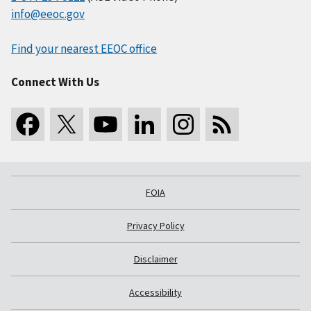
info@eeoc.gov
Find your nearest EEOC office
Connect With Us
FOIA
Privacy Policy
Disclaimer
Accessibility