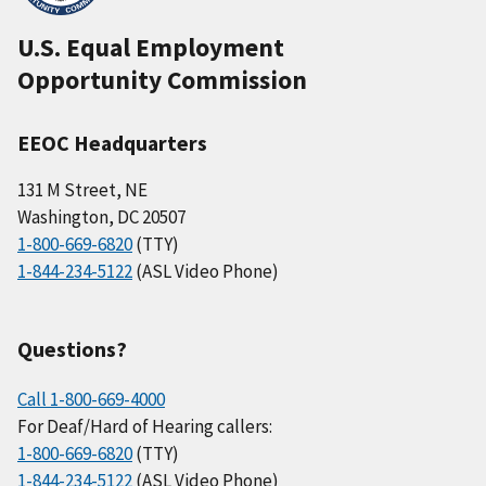
U.S. Equal Employment
Opportunity Commission
EEOC Headquarters
131 M Street, NE
Washington, DC 20507
1-800-669-6820
(TTY)
1-844-234-5122
(ASL Video Phone)
Questions?
Call 1-800-669-4000
For Deaf/Hard of Hearing callers:
1-800-669-6820
(TTY)
1-844-234-5122
(ASL Video Phone)