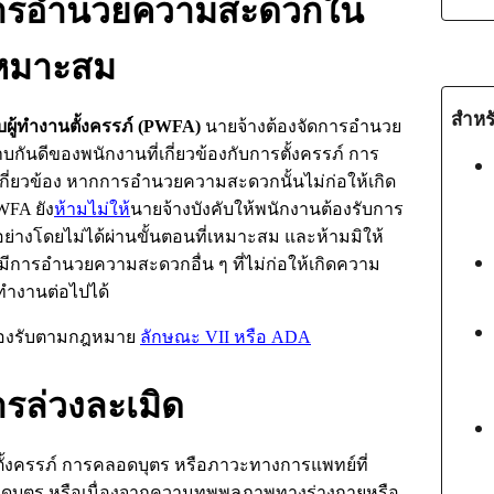
ะการอำนวยความสะดวกใน
เหมาะสม
สำหรั
ู้ทำงานตั้งครรภ์
(PWFA)
นายจ้างต้องจัดการอำนวย
บกันดีของพนักงานที่เกี่ยวข้องกับการตั้งครรภ์ การ
กี่ยวข้อง หากการอำนวยความสะดวกนั้นไม่ก่อให้เกิด
WFA
ยัง
ห้ามไม่ให้
นายจ้างบังคับให้พนักงานต้องรับการ
งโดยไม่ได้ผ่านขั้นตอนที่เหมาะสม และห้ามมิให้
ีการอำนวยความสะดวกอื่น ๆ ที่ไม่ก่อให้เกิดความ
ทำงานต่อไปได้
รรองรับตามกฎหมาย
ลักษณะ
VII
หรือ
ADA
ารล่วงละเมิด
ั้งครรภ์ การคลอดบุตร หรือภาวะทางการแพทย์ที่
ลอดบุตร หรือเนื่องจากความทุพพลภาพทางร่างกายหรือ