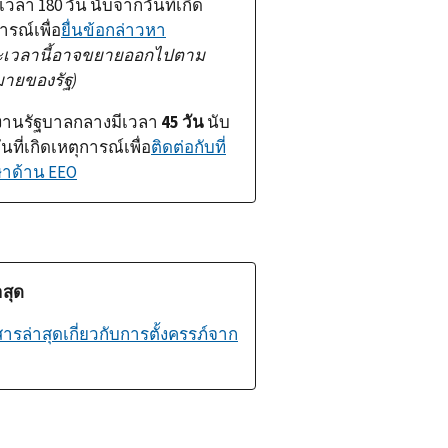
ีเวลา
180
วัน นับจากวันที่เกิด
ารณ์เพื่อ
ยื่นข้อกล่าวหา
ะเวลานี้อาจขยายออกไปตาม
ายของรัฐ)
งานรัฐบาลกลางมีเวลา
45
วัน
นับ
นที่เกิดเหตุการณ์เพื่อ
ติดต่อกับที่
ษาด้าน
EEO
าสุด
ารล่าสุดเกี่ยวกับการตั้งครรภ์จาก