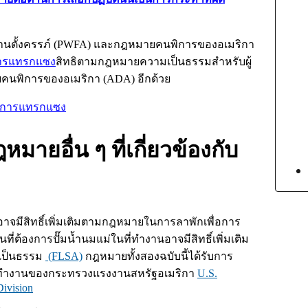
ตั้งครรภ์ (
PWFA
) และกฎหมายคนพิการของอเมริกา
ารแทรกแซง
สิทธิตามกฎหมายความเป็นธรรมสำหรับผู้
คนพิการของอเมริกา (
ADA
) อีกด้วย
การแทรกแซง
มายอื่น ๆ ที่เกี่ยวข้องกับ
่อาจมีสิทธิ์เพิ่มเติมตามกฎหมายในการลาพักเพื่อการ
ที่ต้องการปั๊มน้ำนมแม่ในที่ทำงานอาจมีสิทธิ์เพิ่มเติม
เป็นธรรม
(FLSA)
กฎหมายทั้งสองฉบับนี้ได้รับการ
มงทำงานของกระทรวงแรงงานสหรัฐอเมริกา
U.S.
ivision