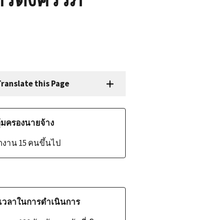
ranslate this Page
ุ้มครองนายจ้าง
ักงาน
15
คนขึ้นไป
เวลาในการดำเนินการ