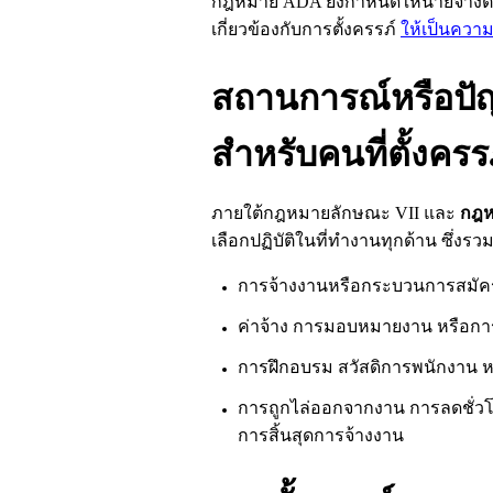
กฎหมาย
ADA
ยังกำหนดให้นายจ้างต้
เกี่ยวข้องกับการตั้งครรภ์
ให้เป็นความ
สถานการณ์หรือปัญห
สำหรับคนที่ตั้งครร
ภายใต้กฎหมายลักษณะ
VII
และ
กฎห
เลือกปฏิบัติในที่ทำงานทุกด้าน ซึ่งรวม
การจ้างงานหรือกระบวนการสมัค
ค่าจ้าง การมอบหมายงาน หรือการ
การฝึกอบรม สวัสดิการพนักงาน หร
การถูกไล่ออกจากงาน การลดชั่
การสิ้นสุดการจ้างงาน