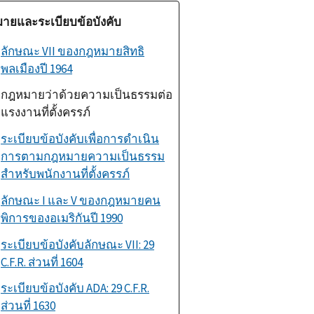
ายและระเบียบข้อบังคับ
ลักษณะ
VII
ของกฎหมายสิทธิ
พลเมืองปี
1964
กฎหมายว่าด้วยความเป็นธรรมต่อ
แรงงานที่ตั้งครรภ์
ระเบียบข้อบังคับเพื่อการดำเนิน
การตามกฎหมายความเป็นธรรม
สำหรับพนักงานที่ตั้งครรภ์
ลักษณะ
I
และ
V
ของกฎหมายคน
พิการของอเมริกันปี
1990
ระเบียบข้อบังคับลักษณะ
VII: 29
C.F.R.
ส่วนที่
1604
ระเบียบข้อบังคับ
ADA: 29 C.F.R.
ส่วนที่
1630