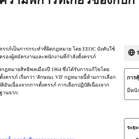
้งครรภ์เป็นการกระทำที่ผิดกฎหมาย โดย
EEOC
บังคับใช้
T
้มครองผู้สมัครงานและพนักงานที่กำลังตั้งครรภ์
กฎหมายสิทธิพลเมืองปี
1964
ซึ่งได้รับการแก้ไขโดย
การค
้งครรภ์ เรียกว่า
'
ลักษณะ
VII'
กฎหมายนี้ห้ามการเลือก
ติอันเนื่องจากการตั้งครรภ์ การเลือกปฏิบัติเนื่องจาก
มีพน
้นฐานจาก:
ระยะ