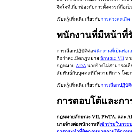
จิตใจที่เกี่ยวข้องกับการตั้งครรภ์ถื
เรียนรู้เพิ่มเติมเกี่ยวกับ
การล่วงละเมิด
พนักงานที่มีหน้าที่
การเลือกปฏิบัติต่อ
พนักงานที่เป็นพ่อแม
ถือว่าละเมิดกฎหมาย
ลักษณะ
VII
หาก
กฎหมาย
ADA
นายจ้างไม่สามารถเลือ
สัมพันธ์กับบุคคลที่มีความพิการ โดยก
เรียนรู้เพิ่มเติมเกี่ยวกับ
การเลือกปฏิบัติ
การตอบโต้และกา
กฎหมายลักษณะ
VII, PWFA,
และ
A
นายจ้างต่อพนักงานที่
เข้าร่วมในกร
การกระทำที่ผิดกฎหมายภายใต้กฎหมายต