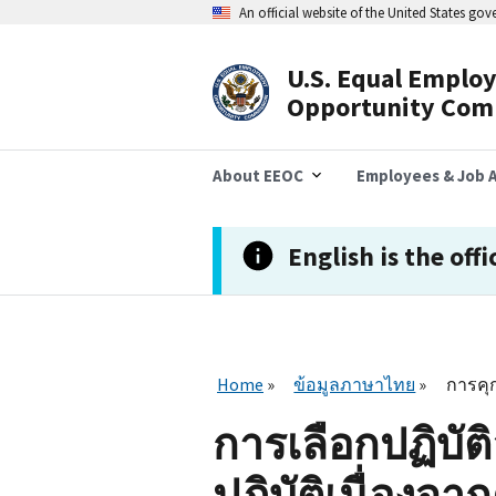
Skip
An official website of the United States go
to
main
content
U.S. Equal Emplo
Header
Opportunity Com
Navigation
About EEOC
Employees & Job A
English is the offi
Home
ข้อมูลภาษาไทย
การคุ
การเลือกปฏิบัต
ปฏิบัติเนื่องจา