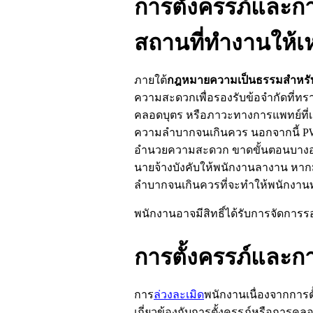
การตั้งครรภ์แล
สถานที่ทำงานให้
ภายใต้
กฎหมายความเป็นธรรมสำหรับผ
ความสะดวกเพื่อรองรับข้อจำกัดที่ทรา
คลอดบุตร หรือภาวะทางการแพทย์ที่เ
ความลำบากจนเกินควร นอกจากนี้
P
อำนวยความสะดวก ขาดขั้นตอนบางอย่า
นายจ้างบังคับให้พนักงานลางาน หากม
ลำบากจนเกินควรที่จะทำให้พนักงาน
พนักงานอาจมีสิทธิ์ได้รับการจัดกา
การตั้งครรภ์และก
การ
ล่วงละเมิด
พนักงานเนื่องจากการต
เกี่ยวข้องกับการตั้งครรภ์หรือการค