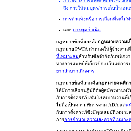
ภาวะทางการแพทย์ที่เกี่ยวข้องกั
ถึง
การให้นมบุตร/การเก็บน้ำนม
แ
การทำแท้งหรือการเลือกที่จะไม่ท
และ
การคุมกำเนิด
กฎหมายข้อที่สองคือ
กฎหมายความเป็น
กฎหมาย
PWFA
กำหนดให้ผู้จ้างงานที
ที่เหมาะสม
สำหรับข้อจำกัดกับพนักงา
ทางการแพทย์ที่เกี่ยวข้อง เว้นแต่การป
ยากลำบากเกินควร
กฎหมายข้อที่สามคือ
กฎหมายคนพิกา
ให้มีการเลือกปฏิบัติต่อผู้สมัครงาน
กับการตั้งครรภ์ เช่น โรคเบาหวานที่เ
ไม่ถือเป็นความพิการตาม
ADA
แต่
พน
กับการตั้งครรภ์ซึ่งมีคุณสมบัติเหมาะ
การ
การอำนวยความสะดวกที่เหมาะ