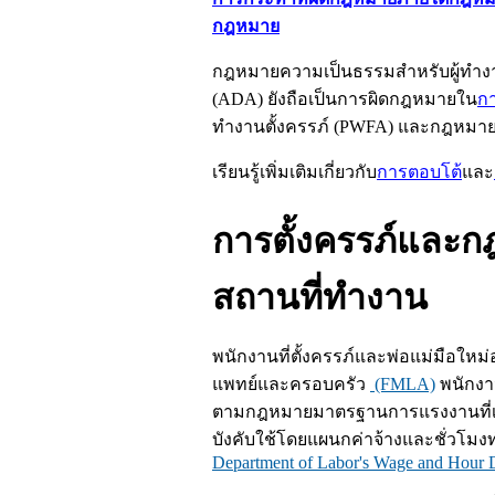
กฎหมาย
กฎหมายความเป็นธรรมสำหรับผู้ทำงาน
(
ADA
) ยังถือเป็นการผิดกฎหมายใน
ก
ทำงานตั้งครรภ์ (
PWFA
) และกฎหมาย
เรียนรู้เพิ่มเติมเกี่ยวกับ
การตอบโต้
และ
การตั้งครรภ์และกฎห
สถานที่ทำงาน
พนักงานที่ตั้งครรภ์และพ่อแม่มือใหม
แพทย์และครอบครัว
(FMLA)
พนักงาน
ตามกฎหมายมาตรฐานการแรงงานที่
บังคับใช้โดยแผนกค่าจ้างและชั่วโ
Department of Labor's Wage and Hour D