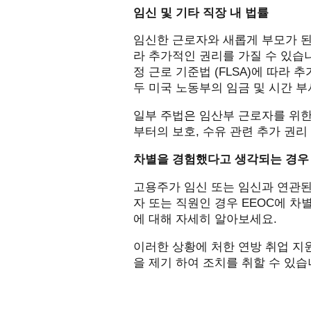
임신 및 기타 직장 내 법률
임신한 근로자와 새롭게 부모가 된
라 추가적인 권리를 가질 수 있습
정 근로 기준법
(FLSA)
에 따라 추
두 미국 노동부의 임금 및 시간 부
일부 주법
은
임산부 근로자를 위한
부터의 보호
,
수유 관련 추가 권리
차별을 경험했다고 생각되는 경우
고용주가 임신 또는 임신과 연관된
자 또는 직원인 경우
EEOC
에 차
에 대해 자세히 알아보세요
.
이러한 상황에 처한 연방 취업 지
을 제기
하여 조치를 취할 수 있