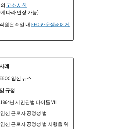
일의
고소 시한
에 따라 연장 가능)
직원은 45일 내
EEO 카운셀러에게
 사례
EEOC
임신 뉴스
및 규정
1964
년 시민권법 타이틀
VII
임신 근로자 공정성 법
임신 근로자 공정성 법 시행을 위