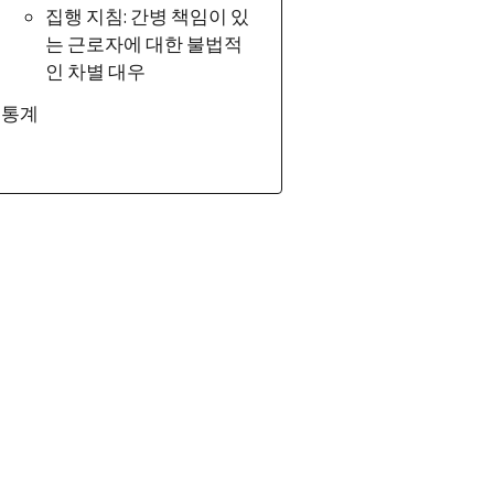
집행 지침
:
간병 책임이 있
는 근로자에 대한 불법적
인 차별 대우
통계