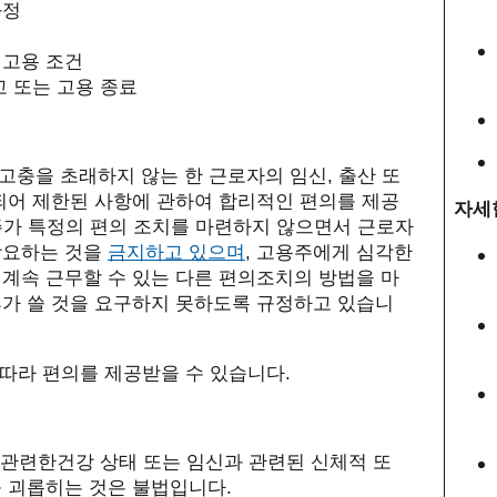
과정
 고용 조건
고 또는 고용 종료
 고충을 초래하지 않는 한 근로자의 임신
,
출산 또
되어 제한된 사항에 관하여 합리적인 편의를 제공
자세
주가 특정의 편의 조치를 마련하지 않으면서 근로자
강요하는 것을
금지하고 있으며
,
고용주에게 심각한
계속 근무할 수 있는 다른 편의조치의 방법을 마
가 쓸 것을 요구하지 못하도록 규정하고 있습니
따라 편의를 제공받을 수 있습니다
.
 관련한건강 상태 또는 임신과 관련된 신체적 또
를 괴롭히는
것은 불법입니다
.