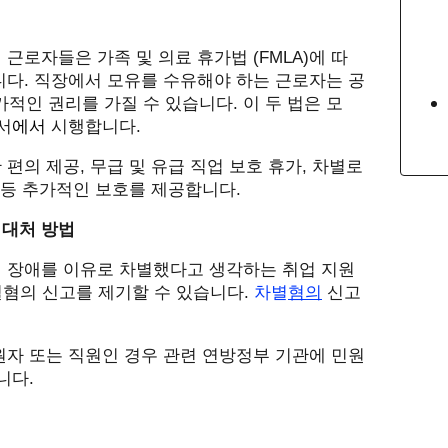
 근로자들은 가족 및 의료 휴가법
(FMLA)
에 따
니다
.
직장에서 모유를 수유해야 하는 근로자는 공
가적인 권리를 가질 수 있습니다
.
이 두 법은 모
서
에서
시행합니다
.
 편의 제공
,
무급 및 유급 직업 보호 휴가
,
차별로
 등 추가적인 보호를 제공합니다
.
 대처 방법
 장애를 이유로 차별했다고 생각하는 취업 지원
별혐의 신고를 제기할
수 있습니다
.
차별
혐의
신고
원자 또는 직원인 경우 관련 연방정부 기관에 민원
습니다
.