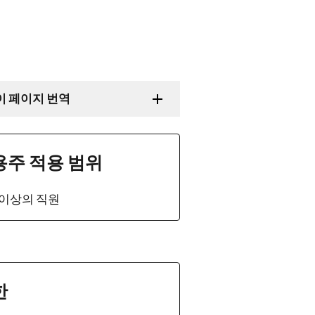
이 페이지 번역
용주 적용 범위
 이상의 직원
한