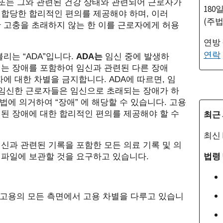
또는 그와 관련된 건강 상태와 관련되어 근로자가
180
 합당한 합리적인 편의를
제공해야 하며
,
이러
(주법
한 고충을
초래하지 않는 한 이를 근로자에게 허용
연방
연락
불리는
“ADA”
입니다
.
ADA
는
임신 중에 발생하
는 장애를 포함하여 임신과 관련된 다른 장애
자에 대한 차별을 금지합니다
. ADA
에 따르면
,
임
 임신한 근로자들은
임신으로 초래되는 장애가 하
법에 의거하여
“
장애
”
에 해당할 수 있습니다
.
고용
최근
련된 장애에 대한 합리적인 편의를
제공해야 할 수
최신
신과 관련된 기록을 포함한 모든 의료 기록 및 의
법령 
 파일에 보관할 것을 요구하고 있습니다
.
 고용의 모든 측면에서 고용 차별을 다루고 있습니