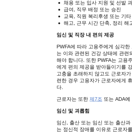
채용 또는 입사 지원 및 선발 
급여
,
직무 배정 또는 승진
교육
,
직원 복리후생 또는 기타
해고
,
근무 시간 단축
,
정리 해
임신 및 직장 내 편의 제공
PWFA
에 따라 고용주에게 심각한
는 이와 관련된 건강 상태에 관련
해야 합니다
.
또한
PWFA
는 고용
에게 편의 제공을 받아들이기를 
고충을 초래하지 않고도 근로자가 
련한 경우 고용자가 근로자에게 휴
다
.
근로자는 또한
제
7
조
또는
ADA
에
임신 및 괴롭힘
임신
,
출산 또는 임신 또는 출산과
는 정신적 장애를 이유로 근로자