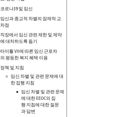
코로나19 및 임신
임신과 종교적 차별의
잠재적 교
차점
직장에서 임신 관련 제한 및 제약
에 대처하도록 돕기
타이틀
VII
에 따른 임신 근로자
의 평등한 복지 혜택
이용
정책 및 지침
임신 차별 및 관련 문제에 대
한 집행 지침
임신 차별 및 관련 문제
에 대한
EEOC
의 집
행 지침에 대한 질문
과 답변