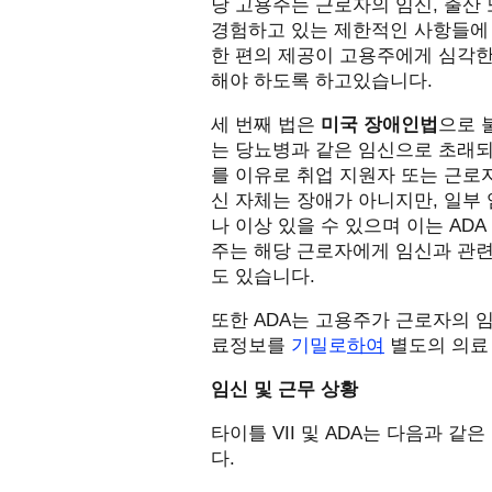
당 고용주는 근로자의 임신
,
출산 
경험하고 있는 제한적인 사항들에
한 편의 제공이 고용주에게 심각
해야 하도록 하고있습니다
.
세 번째 법은
미국 장애인법
으로 
는 당뇨병과 같은 임신으로 초래되
를 이유로 취업 지원자 또는 근로
신 자체는 장애가 아니지만
,
일부
나 이상 있을 수 있으며 이는
ADA
주는 해당 근로자에게 임신과 관
도 있습니다
.
또한
ADA
는 고용주가 근로자의 임
료정보를
기밀로
하여
별도의 의료
임신 및 근무 상황
타이틀
VII
및
ADA
는 다음과 같은
다
.