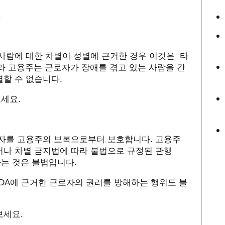
.
 사람에 대한 차별이
성별에 근거한 경우 이것은 타
라 고용주는 근로자가 장애를 겪고 있는 사람을 간
별할 수 없습니다
.
보세요
.
자를 고용주의 보복으로부터
보호합니다
.
고용주
거나
차별 금지법에 따라 불법으로 규정된 관행
하는 것은 불법입니다
.
DA
에 근거한 근로자의 권리를 방해하는
행위도 불
보세요
.