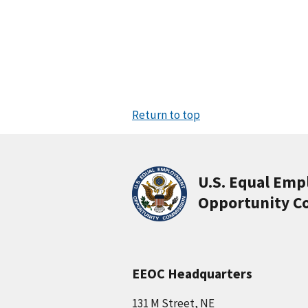
Return to top
U.S. Equal Em
Opportunity C
EEOC Headquarters
131 M Street, NE