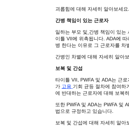
괴롭힘에
대해 자세히 알아보세요
간병 책임이 있는 근로자
일하는 부모 및
간병 책임이 있는
이틀
VII
에
위촉됩니다
. ADA
에
따
병 한다는 이유로 그 근로자를 차
간병인 차별에
대해 자세히 알아
보복 및 간섭
타이틀
VII, PWFA
및
ADA
는 근로
가
고용
기회 균등 절차에 참여하
에 반대하는
근로자에 대해 보복
또한
PWFA
및
ADA
는
PWFA
및
A
법으로 규정하고 있습니다
.
보복
및 간섭에
대해 자세히 알아