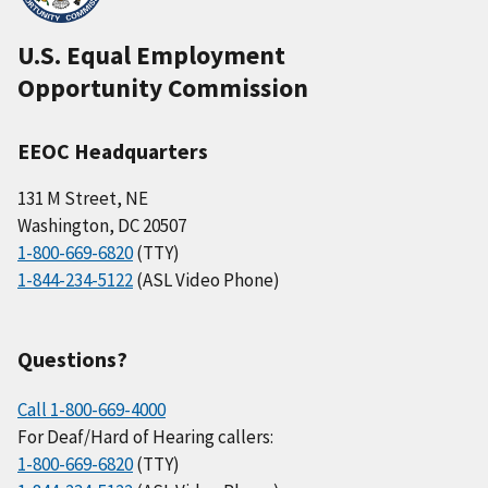
U.S. Equal Employment
Opportunity Commission
EEOC Headquarters
131 M Street, NE
Washington, DC 20507
1-800-669-6820
(TTY)
1-844-234-5122
(ASL Video Phone)
Questions?
Call 1-800-669-4000
For Deaf/Hard of Hearing callers:
1-800-669-6820
(TTY)