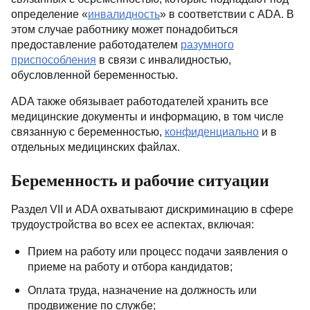
определение «
инвалидность
» в соответствии с
ADA
. В
этом случае работнику может понадобиться
предоставление работодателем
разумного
приспособления
в связи с инвалидностью,
обусловленной беременностью.
ADA
также обязывает работодателей хранить все
медицинские документы и информацию, в том числе
связанную с беременностью,
конфиденциально
и в
отдельных медицинских файлах.
Беременность и рабочие ситуации
Раздел
VII
и
ADA
охватывают дискриминацию в сфере
трудоустройства во всех ее аспектах, включая:
Прием на работу или процесс подачи заявления о
приеме на работу и отбора кандидатов;
Оплата труда, назначение на должность или
продвижение по службе;