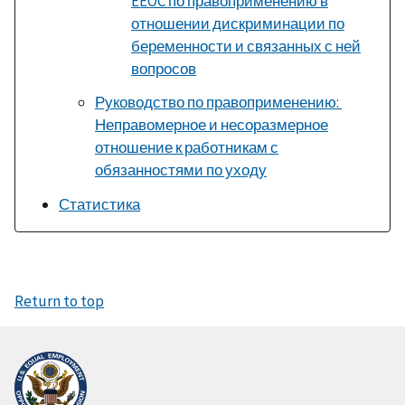
EEOC по правоприменению в
отношении дискриминации по
беременности и связанных с ней
вопросов
Руководство по правоприменению:
Неправомерное и несоразмерное
отношение к работникам с
обязанностями по уходу
Статистика
Return to top