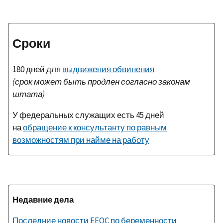
Сроки
180 дней для
выдвижения обвинения
(срок может быть продлен согласно законам
штата)
У федеральных служащих есть 45 дней
на
обращение к консультанту по равным
возможностям при найме на работу
Недавние дела
Последние новости EEOC по беременности