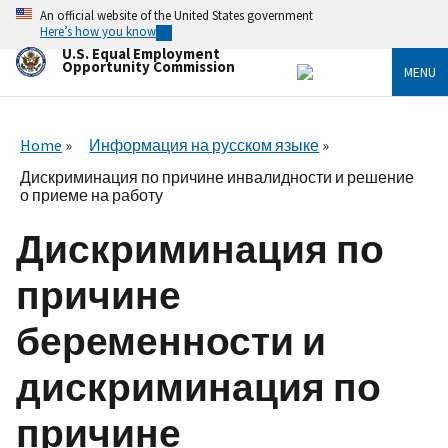
Skip
An official website of the United States government
to
Here’s how you know
main
U.S. Equal Employment
content
Opportunity Commission
MENU
Home
Информация на русском языке
Дискриминация по причине инвалидности и решение
о приеме на работу
Дискриминация по
причине
беременности и
дискриминация по
причине