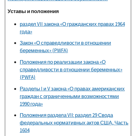
Уставы и положения
раздел VII закона «О гражданских правах 1964
года»
Закон «О справедливости в отношении
беременных» (PWFA)
Положения по реализации закона «О
справедливости в отношении беременных»
(PWFA)
Разделы I и V закона «О правах американских
граждан с ограниченными возможностями
1990 года»
Положения раздела VII: раздел 29 Свода
федеральных нормативных актов США, Часть
1604