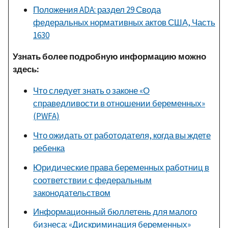
Положения ADA: раздел 29 Свода
федеральных нормативных актов США, Часть
1630
Узнать более подробную информацию можно
здесь:
Что следует знать о законе «О
справедливости в отношении беременных»
(PWFA)
Что ожидать от работодателя, когда вы ждете
ребенка
Юридические права беременных работниц в
соответствии с федеральным
законодательством
Информационный бюллетень для малого
бизнеса: «Дискриминация беременных»