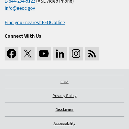
1-844-234-5122
(ASL Video Phone)
info@eeoc.gov
Find your nearest EEOC office
Connect With Us
FOIA
Privacy Policy
Disclaimer
Accessibility