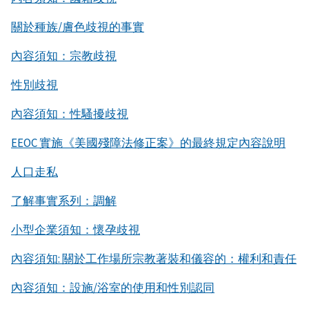
關於種族/膚色歧視的事實
內容須知：宗教歧視
性別歧視
內容須知：性騷擾歧視
EEOC 實施《美國殘障法修正案》的最終規定內容說明
人口走私
了解事實系列：調解
小型企業須知：懷孕歧視
內容須知: 關於工作場所宗教著裝和儀容的：權利和責任
內容須知：設施/浴室的使用和性別認同