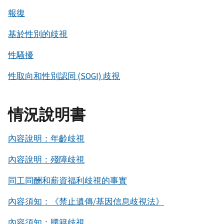
報復
基於性別的歧視
性騷擾
性取向和性別認同 (SOGI) 歧視
情況說明書
內容說明：年齡歧視
內容說明：殘障歧視
同工同酬和薪資福利歧視的事實
內容須知：《禁止遺傳/基因信息歧視法》
內容須知：國籍歧視