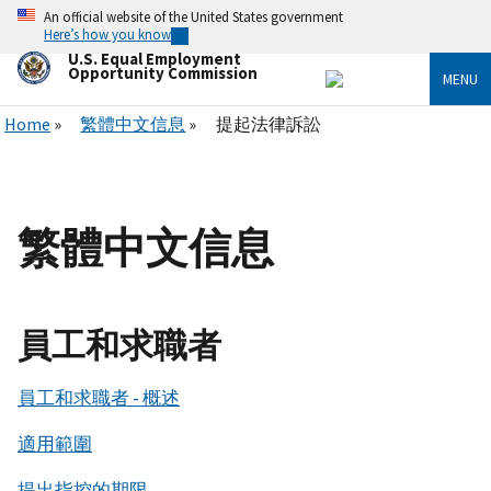
Skip
An official website of the United States government
to
Here’s how you know
main
U.S. Equal Employment
content
Opportunity Commission
MENU
Home
繁體中文信息
提起法律訴訟
繁體中文信息
員工和求職者
員工和求職者 - 概述
適用範圍
提出指控的期限