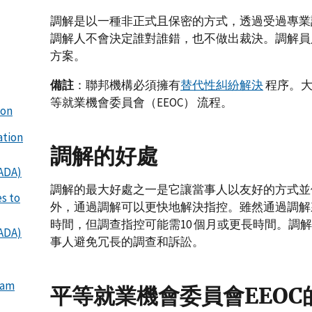
調解是以一種非正式且保密的方式，透過受過專業
調解人不會決定誰對誰錯，也不做出裁決。調解員
方案。
備註
：聯邦機構必須擁有
替代性糾紛解決
程序。大
等就業機會委員會（EEOC） 流程。
ion
ation
調解的好處
(ADA)
調解的最大好處之一是它讓當事人以友好的方式並
s to
外，通過調解可以更快地解決指控。雖然通過調解
時間，但調查指控可能需10 個月或更長時間。調
(ADA)
事人避免冗長的調查和訴訟。
ram
平等就業機會委員會EEOC