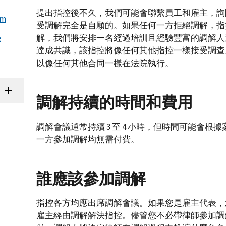
提出指控後不久，我們可能會聯繫員工和雇主，詢
am
受調解完全是自願的。如果任何一方拒絕調解，指
e
解，我們將安排一名經過培訓且經驗豐富的調解人
達成共識，該指控將像任何其他指控一樣接受調查
以像任何其他合同一樣在法院執行。
調解持續的時間和費用
調解會議通常持續 3 至 4 小時，但時間可能會
一方參加調解均無需付費。
誰應該參加調解
指控各方均應出席調解會議。如果您是雇主代表，
雇主經由調解解決指控。儘管您不必帶律師參加調