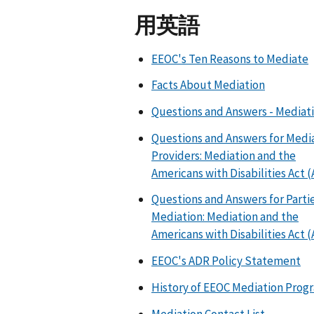
用英語
EEOC's Ten Reasons to Mediate
Facts About Mediation
Questions and Answers - Mediat
Questions and Answers for Medi
Providers: Mediation and the
Americans with Disabilities Act 
Questions and Answers for Partie
Mediation: Mediation and the
Americans with Disabilities Act 
EEOC's ADR Policy Statement
History of EEOC Mediation Prog
Mediation Contact List