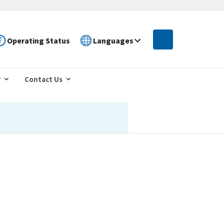
Operating Status
Languages
r
Contact Us