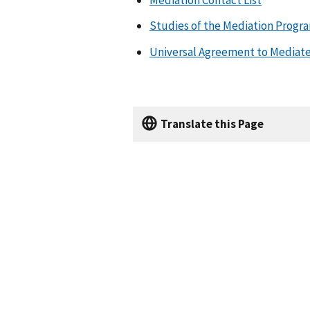
Studies of the Mediation Progr
Universal Agreement to Mediat
Translate this Page