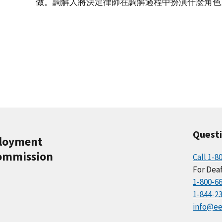
做。調解人將決定律師在調解過程中扮演什麼角色
Quest
ployment
ommission
Call 1-8
For Deaf
1-800-6
1-844-2
info@ee