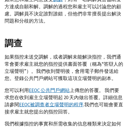
方達成自願和解。調解的過程您和雇主可以討論您的顧
慮。調解員不決定誰對誰錯，但他們非常擅長提出解決
問題和分歧的方法。
調查
如果指控未送交調解，或者調解未能解決指控，我們通
常會要求雇主就您的指控提供書面答覆（稱為“答辯人的
立場聲明”）。我們收到聲明後，會用電子郵件發送給
您。登錄公共門戶網站可獲取這項立場聲明的副本。
您可以利用
EEOC 公共門戶網站
上傳您的答覆。 我們要
求您在收到雇主立場聲明起 20 天內做出答覆。詳細信息
請參閱
EEOC被調查者立場聲明的程序
.我們也可能會要直
接求雇主就您提出的指控回答。
我們根據指控的事實和所需收集的信息種類來決定如何