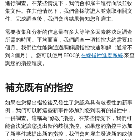
進行調查。在某些情況下，我們會和雇主進行面談並收
集文件。在其他情況下，我們會採訪證人並索取相關文
件。完成調查後，我們會將結果告知您和雇主。
需要收集和分析的信息量有多大等諸多因素將決定調查
所需的時間。平均而言，我們調查一項指控大約需要10
個月。我們往往能夠通過調解讓指控快速和解（通常不
到 3 個月）。您可以使用 EEOC的
在線指控進度系統
.來查
詢您的指控進度。
補充既有的指控
如果在您提出指控後又發生了您認為具有歧視性的新事
例，我們可以將這些新事件添加到您到既有的指控中，
一併調查。這稱為“修改”指控。在某些情況下，我們可
能會決定讓您提出新的歧視指控。如果您的指控中添加
了新事件或提出新的指控，我們會向雇主發送新的或修