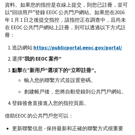
資料。如果您的指控是在線上提交，則您已註冊，並可
以“回頭用戶”登錄 EEOC 公共門戶網站。如果您在2016
年 1 月 1 日之後提交指控，該指控正在調查中，且尚未
在 EEOC 公共門戶網站上註冊，則可以透過以下方式註
冊：
造訪網站
https://publicportal.eeoc.gov/portal/
選擇“
我的
EEOC
案件
”
點擊
在“
新用戶
”
選項下的
“
立即註冊
”
。
輸入您的聯繫方式並設置密碼。
創建帳戶後，您將自動登錄到公共門戶網站。
登錄後會直接進入您的指控頁面。
借助EEOC 的公共門戶您可以：
更新聯繫信息 - 保持最新和正確的聯繫方式很重要