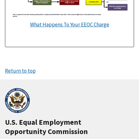
What Happens To Your EEOC Charge
Return to top
U.S. Equal Employment
Opportunity Commission