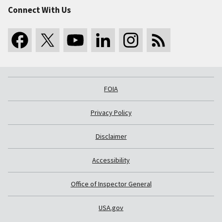
Connect With Us
FOIA
Privacy Policy
Disclaimer
Accessibility
Office of Inspector General
USA.gov