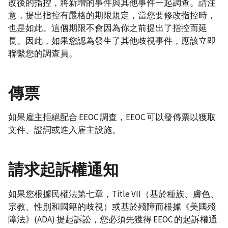
改後的指控，將新增的事件與其他事件一起調查。請注
意，提出指控有嚴格的期限規定，當您要修改指控時，
也是如此。這個期限不會因為你之前提出了指控而延
長。因此，如果您認為發生了其他歧視事件，應該立即
聯繫您的調查員。
傳票
如果雇主拒絕配合 EEOC 調查，EEOC 可以發傳票以獲取
文件、證詞或進入雇主設施。
請求起訴權通知
如果您根據民權法第七章，Title VII（基於種族、膚色、
宗教、性別和國籍的歧視）或基於殘障而根據《美國殘
障法》(ADA) 提起訴訟，您必須先獲得 EEOC 的起訴權通