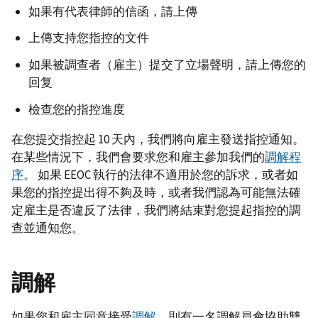
如果有代表律師的信函，請上傳
上傳支持您指控的文件
如果被調查者（雇主）提交了立場聲明，請上傳您的
回复
檢查您的指控進度
在您提交指控起 10 天內，我們將向雇主發送指控通知。
在某些情況下，我們會要求您和雇主參加我們的
調解程
序
。 如果 EEOC 執行的法律不適用於您的訴求，或者如
果您的指控提出得不夠及時，或者我們認為可能無法確
定雇主是否違反了法律，我們將結束對您提起指控的調
查並通知您。
調解
如果您和雇主同意接受
調解
，則有一名調解員會協助雙