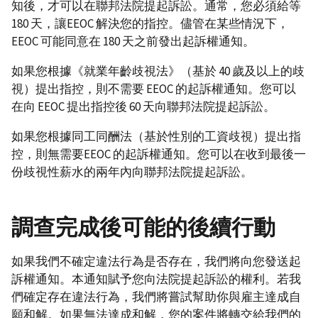
知後，才可以在聯邦法院提起訴訟。通常，您必須給等
180 天，讓EEOC 解決您的指控。儘管在某些情況下，
EEOC 可能同意在 180 天之前發出起訴權通知。
如果您根據《就業年齡歧視法》（基於 40 歲及以上的歧
視）提出指控，則不需要 EEOC 的起訴權通知。您可以
在向 EEOC 提出指控後 60 天向聯邦法院提起訴訟。
如果您根據同工同酬法（基於性別的工資歧視）提出指
控，則無需要EEOC 的起訴權通知。您可以在收到最後一
份歧視性薪水的兩年內向聯邦法院提起訴訟。
調查完成後可能的後續行動
如果我們不確定違法行為是否存在，我們將向您發送起
訴權通知。本通知賦予您向法院提起訴訟的權利。若我
們確定存在違法行為，我們將嘗試幫助你與雇主達成自
願和解。如果無法達成和解，您的案件將轉交給我們的