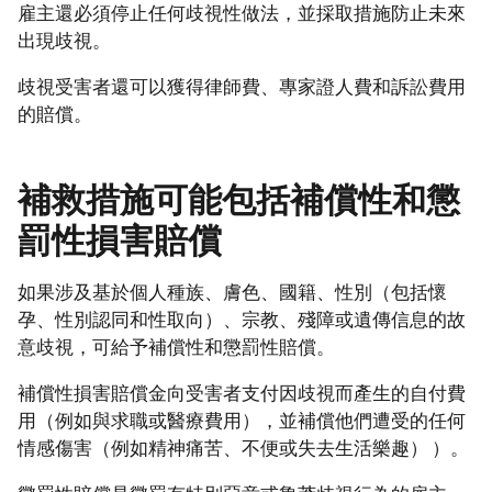
雇主還必須停止任何歧視性做法，並採取措施防止未來
出現歧視。
歧視受害者還可以獲得律師費、專家證人費和訴訟費用
的賠償。
補救措施可能包括補償性和懲
罰性損害賠償
如果涉及基於個人種族、膚色、國籍、性別（包括懷
孕、性別認同和性取向）、宗教、殘障或遺傳信息的故
意歧視，可給予補償性和懲罰性賠償。
補償性損害賠償金向受害者支付因歧視而產生的自付費
用（例如與求職或醫療費用），並補償他們遭受的任何
情感傷害（例如精神痛苦、不便或失去生活樂趣） ）。