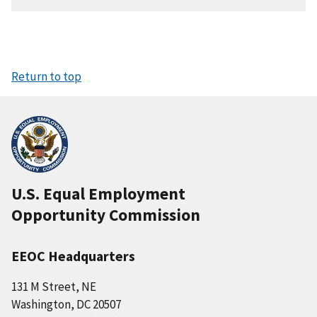
Return to top
U.S. Equal Employment
Opportunity Commission
EEOC Headquarters
131 M Street, NE
Washington, DC 20507