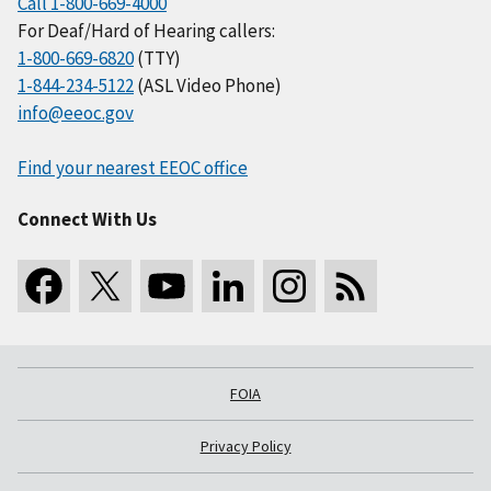
Call 1-800-669-4000
For Deaf/Hard of Hearing callers:
1-800-669-6820
(TTY)
1-844-234-5122
(ASL Video Phone)
info@eeoc.gov
Find your nearest EEOC office
Connect With Us
FOIA
Privacy Policy