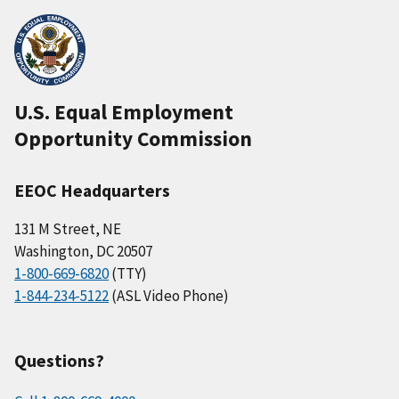
U.S. Equal Employment
Opportunity Commission
EEOC Headquarters
131 M Street, NE
Washington, DC 20507
1-800-669-6820
(TTY)
1-844-234-5122
(ASL Video Phone)
Questions?