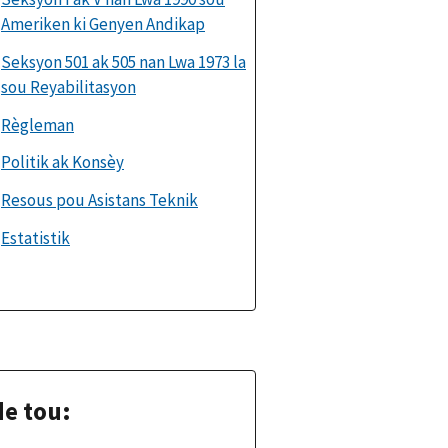
Ameriken ki Genyen Andikap
Seksyon 501 ak 505 nan Lwa 1973 la
sou Reyabilitasyon
Règleman
Politik ak Konsèy
Resous pou Asistans Teknik
Estatistik
e tou: