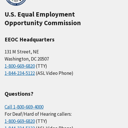
U.S. Equal Employment
Opportunity Commission
EEOC Headquarters
131 M Street, NE
Washington, DC 20507
1-800-669-6820
(TTY)
1-844-234-5122
(ASL Video Phone)
Questions?
Call 1-800-669-4000
For Deaf/Hard of Hearing callers:
1-800-669-6820
(TTY)