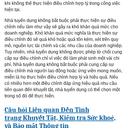
khi không thể thực hiện điều
chỉnh hợp lý
trong công việc
hiện tại.
Nhà
tuyển dụng không bắt buộc phải thực hiện sự điều
chỉnh nếu làm như vậy sẽ gây ra khó khăn quá mức cho
doanh nghiệp. Khó khăn quá mức nghĩa là thực hiện sự
điều chỉnh đó sẽ quá khó hoặc quá tốn kém, xét trên quy
mô, nguồn lực tài chính
và các nhu cầu của doanh nghiệp
.
Tuy nhiên, nhà tuyển dụng không được phép từ chối cung
cấp sự điều chỉnh chỉ vì việc đó làm phát sinh một vài chi
phí. Nhà tuyển dụng không bắt buộc phải cung cấp sự
điều chỉnh mà người lao động hoặc ứng viên mong muốn,
miễn là họ thực hiện điều chỉnh hợp lý và hiệu quả. Nếu
có nhiều hơn một điều chỉnh đáp ứng hiệu quả nhu cầu
liên quan đến khuyết tật, nhà tuyển dụng có thể chọn một
trong số đó để thực hiện.
Câu
hỏi Liên quan Đến
Tình
trạng
Khuyết Tật, Kiểm tra Sức khoẻ,
và Bảo mật Thông tin