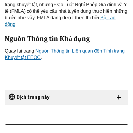
trạng
khuyết tật, nhưng Đạo Luật Nghỉ Phép Gia đình và Y
tế (FMLA) có thể yêu cầu nhà tuyển dụng thực hiện những
bước như vậy. FMLA đang được thực thi bởi
Bộ Lao
động
.
Nguồn Thông tin Khả dụng
Quay
lại trang
Nguồn
Thông tin Liên quan đến
Tình trạng
Khuyết tật E
EOC
.
Dịch trang này