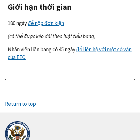
Giới hạn thời gian
180 ngày
để nộp đơn kiện
(có thể được kéo dài theo luật tiểu bang)
Nhân viên liên bang có 45 ngày
để liên hệ với một cố vấn
của
EEO
.
Return to top