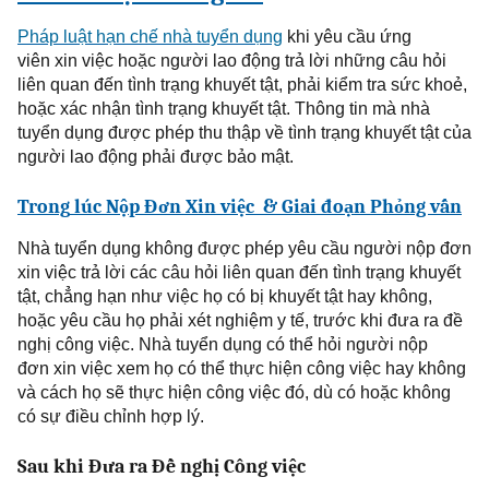
Pháp
luật hạn chế nhà tuyển dụng
khi
yêu cầu
ứng
viên
xin
việc hoặc người lao động trả lời những câu hỏi
liên quan đến
tình trạng
khuyết tật,
phải
kiểm tra sức khoẻ,
hoặc xác nhận tình trạng khuyết tật. Thông tin mà nhà
tuyển dụng được phép thu thập về tình trạng khuyết tật của
người lao động phải được bảo mật.
Trong
lúc Nộp Đơn
Xin việc
& Giai đoạn Phỏng vấn
Nhà
tuyển dụng không được phép yêu cầu
người nộp đơn
xin
việc trả lời các câu hỏi liên quan đến
tình trạng
khuyết
tật, chẳn
g
hạn như việc họ có bị khuyết tật hay không,
hoặc yêu cầu họ phải xét nghiệm y tế, trước khi đưa ra đề
nghị công việc. Nhà tuyển dụng có thể hỏi
người nộp
đơn
xin việc xem họ có thể thực hiện công việc hay không
và cách họ sẽ thực hiện công việc đó, dù có hoặc không
có sự điều chỉnh hợp lý.
Sau khi Đưa ra Đề nghị Công việc