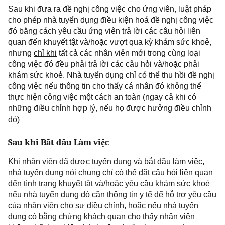
Sau
khi đưa ra đề nghị công việc cho ứng viên, luật pháp
cho phép nhà tuyển dụng điều kiện hoá đề nghị công việc
đó bằng cách yêu cầu ứng viên trả lời các câu hỏi liên
quan đến khuyết tật và/hoặc vượt qua kỳ khám sức khoẻ,
nhưng
chỉ khi
tất cả các nhân viên mới trong cùng loại
công việc đó đều phải trả lời các câu hỏi và/hoặc phải
khám sức khoẻ. Nhà tuyển dụng chỉ có thể thu hồi đề nghị
công việc nếu thông tin cho thấy cá nhân đó không thể
thực hiện công việc một cách an toàn (ngay cả khi có
những điều chỉnh hợp lý, nếu họ được hưởng điều chỉnh
đó)
Sau
khi Bắt đầu Làm việc
Khi nhân viên đã được tuyển dụng và bắt đầu làm việc,
nhà tuyển dụng nói chung chỉ có thể đặt câu hỏi liên quan
đến
tình trạng
khuyết tật và/hoặc yêu cầu khám sức khoẻ
nếu nhà tuyển dụng đó cần thông tin y tế để hỗ trợ yêu cầu
của nhân viên
cho
sự điều chỉnh, hoặc nếu nhà tuyển
dụng có bằng chứng khách quan cho thấy nhân viên