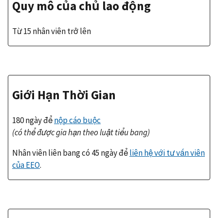
Quy mô của chủ lao động
Từ 15 nhân viên trở lên
Giới Hạn Thời Gian
180 ngày để
nộp cáo buộc
(có thể được gia hạn theo luật tiểu bang)
Nhân viên liên bang có 45 ngày để
liên hệ với tư vấn viên
của EEO
.