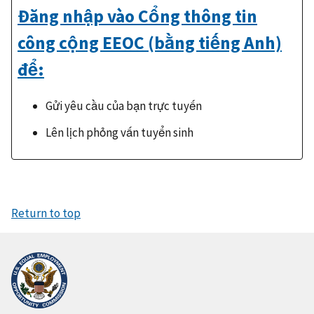
Đăng nhập vào Cổng thông tin
công cộng EEOC (bằng tiếng Anh)
để:
Gửi yêu cầu của bạn trực tuyến
Lên lịch phỏng vấn tuyển sinh
Return to top