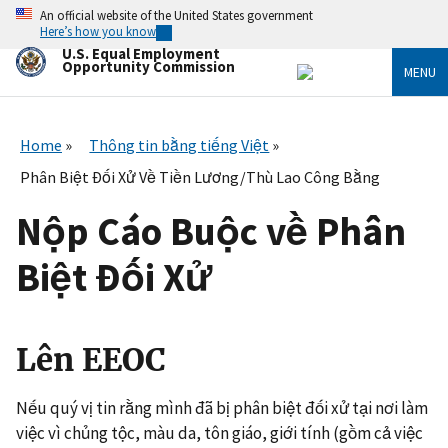
Skip
An official website of the United States government
to
Here’s how you know
main
U.S. Equal Employment
content
Opportunity Commission
MENU
Home
Thông tin bằng tiếng Việt
Phân Biệt Đối Xử Về Tiền Lương/Thù Lao Công Bằng
Nộp Cáo Buộc về Phân
Biệt Đối Xử
Lên EEOC
Nếu quý vị tin rằng mình đã bị phân biệt đối xử tại nơi làm
việc vì chủng tộc, màu da, tôn giáo, giới tính (gồm cả việc