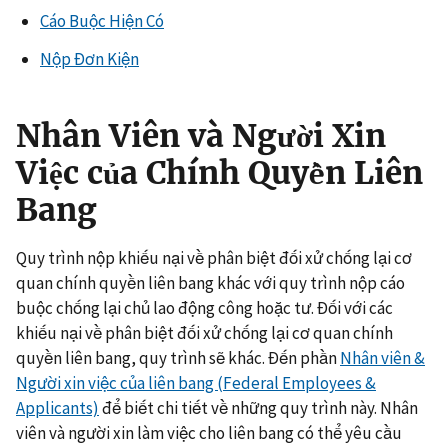
Cáo Buộc Hiện Có
Nộp Đơn Kiện
Nhân Viên và Người Xin
Việc của Chính Quyền Liên
Bang
Quy trình nộp khiếu nại về phân biệt đối xử chống lại cơ
quan chính quyền liên bang khác với quy trình nộp cáo
buộc chống lại chủ lao động công hoặc tư. Đối với các
khiếu nại về phân biệt đối xử chống lại cơ quan chính
quyền liên bang, quy trình sẽ khác. Đến phần
Nhân viên &
Người xin việc của liên bang (Federal Employees &
Applicants)
để biết chi tiết về những quy trình này. Nhân
viên và người xin làm việc cho liên bang có thể yêu cầu