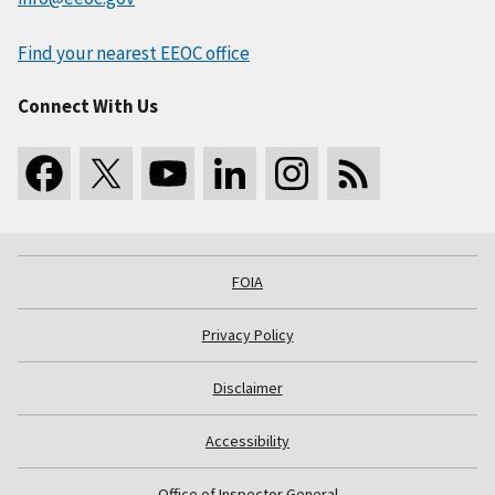
Find your nearest EEOC office
Connect With Us
FOIA
Privacy Policy
Disclaimer
Accessibility
Office of Inspector General