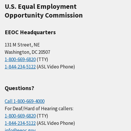
U.S. Equal Employment
Opportunity Commission
EEOC Headquarters
131 M Street, NE
Washington, DC 20507
1-800-669-6820
(TTY)
1-844-234-5122
(ASL Video Phone)
Questions?
Call 1-800-669-4000
For Deaf/Hard of Hearing callers:
1-800-669-6820
(TTY)
1-844-234-5122
(ASL Video Phone)
info@eeoc.gov