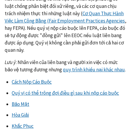
luật chống phân biệt đối xử riêng, và các cơ quan chịu
trách nhiệm thực thi những luật này (
Cơ Quan Thực Hành
Việc Làm Công Bằng (Fair Employment Practices Agencies
,
hay FEPA). Nếu quý vị nộp cáo buộc lên FEPA, cáo buộc đó
sẽ tự động được "đồng gửi" lên EEOC nếu luật liên bang
được áp dụng. Quý vị không cần phải gửi đơn tới cả hai cơ
quan này.
Lưu ý
: Nhân viên của liên bang và người xin việc có mức
bảo vệ tương đương nhưng
quy trình khiếu nại khác nhau
.
Cách Nộp Cáo Buộc
Quý vị có thể trông đợi điều gì sau khi nộp cáo buộc
Bảo Mật
Hòa Giải
Khắc Phục