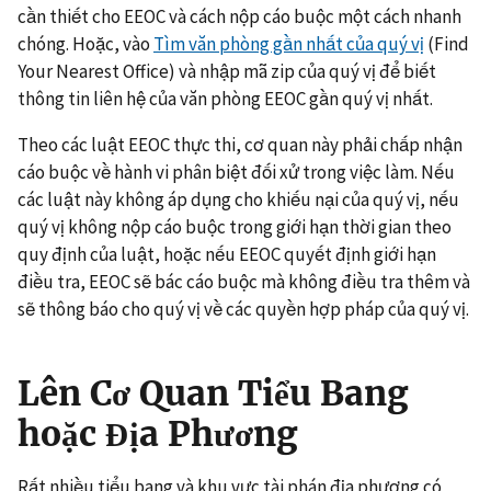
cần thiết cho EEOC và cách nộp cáo buộc một cách nhanh
chóng. Hoặc, vào
Tìm văn phòng gần nhất của quý vị
(Find
Your Nearest Office) và nhập mã zip của quý vị để biết
thông tin liên hệ của văn phòng EEOC gần quý vị nhất.
Theo các luật EEOC thực thi, cơ quan này phải chấp nhận
cáo buộc về hành vi phân biệt đối xử trong việc làm. Nếu
các luật này không áp dụng cho khiếu nại của quý vị, nếu
quý vị không nộp cáo buộc trong giới hạn thời gian theo
quy định của luật, hoặc nếu EEOC quyết định giới hạn
điều tra, EEOC sẽ bác cáo buộc mà không điều tra thêm và
sẽ thông báo cho quý vị về các quyền hợp pháp của quý vị.
Lên Cơ Quan Tiểu Bang
hoặc Địa Phương
Rất nhiều tiểu bang và khu vực tài phán địa phương có