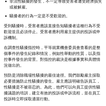
非法性騷擾的發生，不一定導致受害者遭受經濟損失
或被解雇。
騷擾者的行為一定是不受歡迎的。
受到騷擾時，受害者應該直接告知騷擾者這種行為不受
歡迎並且必須停止。受害者應利用雇主提供的投訴或申
訴機制。
在調查性騷擾指控時，平等就業機會委員會查看的是整
個事件的發生紀錄和情況，例如性舉動的性質，以及指
控事件發生的背景。對指控的裁決是根據事實和具體情
況做出的。
預防是消除職場性騷擾的最佳途徑。我們鼓勵雇主採取
必要措施防止性騷擾的發生。雇主應該明確告訴員工，
性騷擾是不被容忍的。為此，他們可以向員工提供性騷
擾議題的培訓，建立有效的投訴或申訴流程，並在員工
投訴時立即採取適當行動。