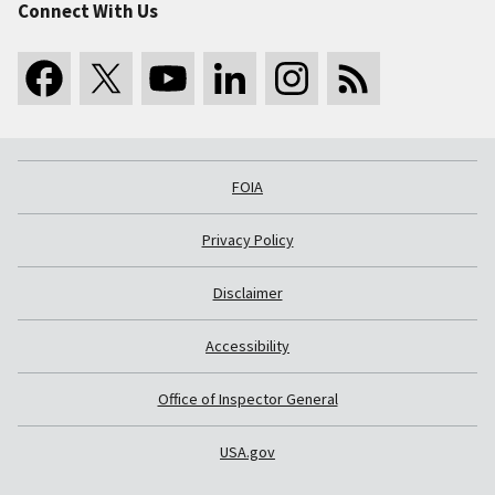
Connect With Us
FOIA
Privacy Policy
Disclaimer
Accessibility
Office of Inspector General
USA.gov