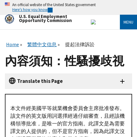
Skip
An official website of the United States government
to
Here’s how you know
main
U.S. Equal Employment
content
Opportunity Commission
MENU
Home
繁體中文信息
提起法律訴訟
內容須知：性騷擾歧視
Translate this Page
本文件經美國平等就業機會委員會主席批准發布。
該文件的英文版用詞選擇經過仔細審查，且經該機
構領導批准，是唯一的官方指南。此譯文是為需要
譯文的人提供的，但不是官方指南，因為此譯文沒