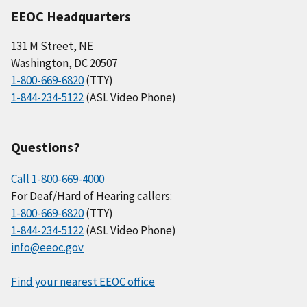
EEOC Headquarters
131 M Street, NE
Washington, DC 20507
1-800-669-6820
(TTY)
1-844-234-5122
(ASL Video Phone)
Questions?
Call 1-800-669-4000
For Deaf/Hard of Hearing callers:
1-800-669-6820
(TTY)
1-844-234-5122
(ASL Video Phone)
info@eeoc.gov
Find your nearest EEOC office