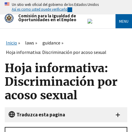
Skip
Un sitio web oficial del gobierno de los Estados Unidos
to
Así es como usted puede verificarlo
main
Comisión para la Igualdad de
content
Oportunidades en el Empleo
MENU
Inicio
laws
guidance
Hoja informativa: Discriminación por acoso sexual
Hoja informativa:
Discriminación por
acoso sexual
Traduzca esta pagina