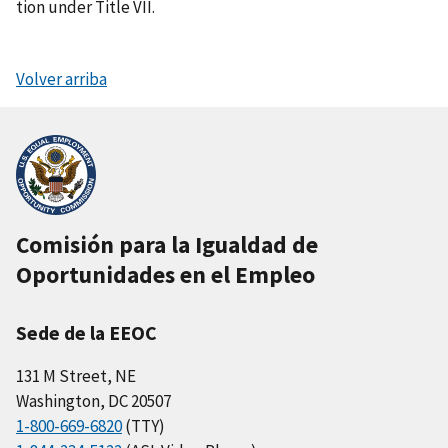
tion under Title VII.
Volver arriba
Comisión para la Igualdad de
Oportunidades en el Empleo
Sede de la EEOC
131 M Street, NE
Washington, DC 20507
1-800-669-6820
(TTY)