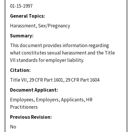
01-15-1997
General Topics
Harassment, Sex/Pregnancy
Summary
This document provides information regarding
what constitutes sexual harassment and the Title
VII standards for employer liability.
Citation
Title VII, 29 CFR Part 1601, 29 CFR Part 1604
Document Applicant
Employees, Employers, Applicants, HR
Practitioners
Previous Revision
No