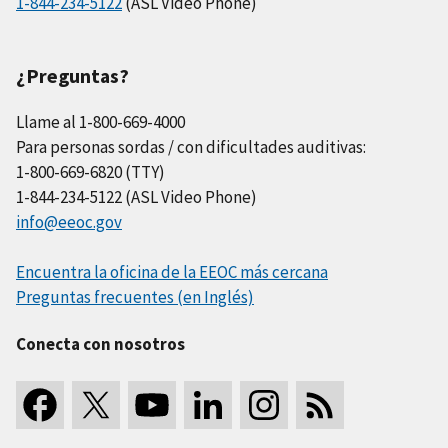
1-844-234-5122
(ASL Video Phone)
¿Preguntas?
Llame al 1-800-669-4000
Para personas sordas / con dificultades auditivas:
1-800-669-6820 (TTY)
1-844-234-5122 (ASL Video Phone)
info@eeoc.gov
Encuentra la oficina de la EEOC más cercana
Preguntas frecuentes (en Inglés)
Conecta con nosotros