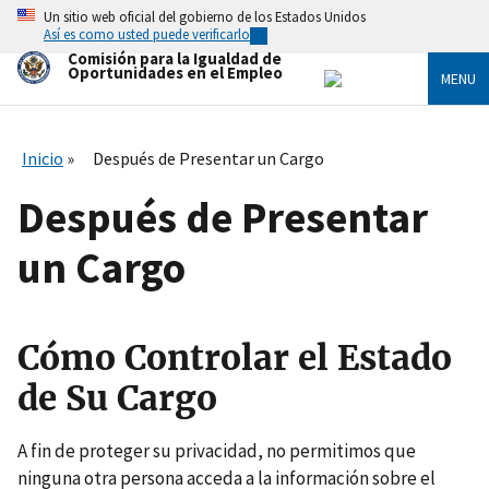
Skip
Un sitio web oficial del gobierno de los Estados Unidos
to
Así es como usted puede verificarlo
main
Comisión para la Igualdad de
content
Oportunidades en el Empleo
MENU
Inicio
Después de Presentar un Cargo
Después de Presentar
un Cargo
Cómo Controlar el Estado
de Su Cargo
A fin de proteger su privacidad, no permitimos que
ninguna otra persona acceda a la información sobre el