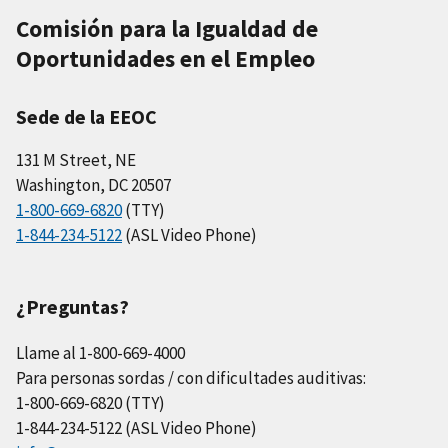
Comisión para la Igualdad de
Oportunidades en el Empleo
Sede de la EEOC
131 M Street, NE
Washington, DC 20507
1-800-669-6820
(TTY)
1-844-234-5122
(ASL Video Phone)
¿Preguntas?
Llame al 1-800-669-4000
Para personas sordas / con dificultades auditivas:
1-800-669-6820 (TTY)
1-844-234-5122 (ASL Video Phone)