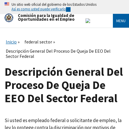
Skip
Un sitio web oficial del gobierno de los Estados Unidos
to
Así es como usted puede verificarlo
main
Comisión para la Igualdad de
content
Oportunidades en el Empleo
MENU
Inicio
federal sector
Descripción General Del Proceso De Queja De EEO Del
Sector Federal
Descripción General Del
Proceso De Queja De
EEO Del Sector Federal
Si usted es empleado federal o solicitante de empleo, la
ley lo protege contra la discriminación por motivos de