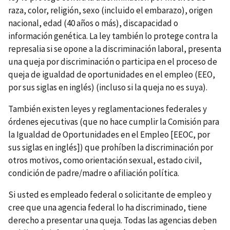
raza, color, religión, sexo (incluido el embarazo), origen
nacional, edad (40 años o más), discapacidad o
información genética. La ley también lo protege contra la
represalia si se opone a la discriminación laboral, presenta
una queja por discriminación o participa en el proceso de
queja de igualdad de oportunidades en el empleo (EEO,
por sus siglas en inglés) (incluso si la queja no es suya).
También existen leyes y reglamentaciones federales y
órdenes ejecutivas (que no hace cumplir la Comisión para
la Igualdad de Oportunidades en el Empleo [EEOC, por
sus siglas en inglés]) que prohíben la discriminación por
otros motivos, como orientación sexual, estado civil,
condición de padre/madre o afiliación política.
Si usted es empleado federal o solicitante de empleo y
cree que una agencia federal lo ha discriminado, tiene
derecho a presentar una queja. Todas las agencias deben