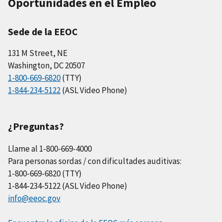
Oportunidades en el Empleo
Sede de la EEOC
131 M Street, NE
Washington, DC 20507
1-800-669-6820
(TTY)
1-844-234-5122
(ASL Video Phone)
¿Preguntas?
Llame al 1-800-669-4000
Para personas sordas / con dificultades auditivas:
1-800-669-6820 (TTY)
1-844-234-5122 (ASL Video Phone)
info@eeoc.gov